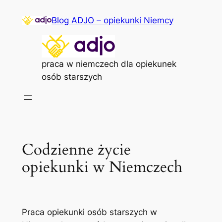
Przejdź
Blog ADJO – opiekunki Niemcy
do
treści
praca w niemczech dla opiekunek
osób starszych
Codzienne życie
opiekunki w Niemczech
Praca opiekunki osób starszych w