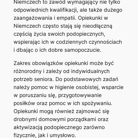
Niemczech to zawód wymagający nie tylko
odpowiednich kwalifikacji, ale także dużego
zaangażowania i empatii. Opiekunki w
Niemczech często stają się nieodłączną
częścią życia swoich podopiecznych,
wspierając ich w codziennych czynnościach
i dbając o ich dobre samopoczucie.
Zakres obowiązków opiekunki może być
różnorodny i zależy od indywidualnych
potrzeb seniora. Do podstawowych zadań
należy pomoc w higienie osobistej, wsparcie
w poruszaniu się, przygotowywanie
posiłków oraz pomoc w ich spożywaniu.
Opiekunki mogą również zajmować się
drobnymi domowymi porządkami oraz
aktywizacją podopiecznego zarówno
fizycznie, jak i umysłowo.