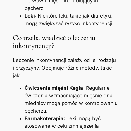
nerwów i mięśni kontrolujących
pęcherz.
Leki
: Niektóre leki, takie jak diuretyki,
mogą zwiększać ryzyko inkontynencji.
Co trzeba wiedzieć o leczeniu
inkontynencji?
Leczenie inkontynencji zależy od jej rodzaju
i przyczyny. Obejmuje różne metody, takie
jak:
Ćwiczenia mięśni Kegla
: Regularne
ćwiczenia wzmacniające mięśnie dna
miednicy mogą pomóc w kontrolowaniu
pęcherza.
Farmakoterapia
: Leki mogą być
stosowane w celu zmniejszenia