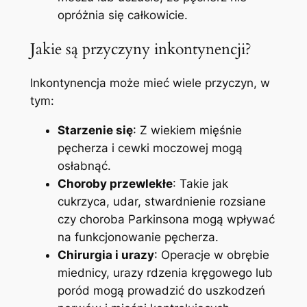
opróżnia się całkowicie.
Jakie są przyczyny inkontynencji?
Inkontynencja może mieć wiele przyczyn, w
tym:
Starzenie się
: Z wiekiem mięśnie
pęcherza i cewki moczowej mogą
osłabnąć.
Choroby przewlekłe
: Takie jak
cukrzyca, udar, stwardnienie rozsiane
czy choroba Parkinsona mogą wpływać
na funkcjonowanie pęcherza.
Chirurgia i urazy
: Operacje w obrębie
miednicy, urazy rdzenia kręgowego lub
poród mogą prowadzić do uszkodzeń