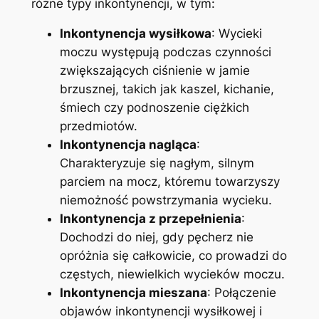
różne typy inkontynencji, w tym:
Inkontynencja wysiłkowa
: Wycieki
moczu występują podczas czynności
zwiększających ciśnienie w jamie
brzusznej, takich jak kaszel, kichanie,
śmiech czy podnoszenie ciężkich
przedmiotów.
Inkontynencja nagląca
:
Charakteryzuje się nagłym, silnym
parciem na mocz, któremu towarzyszy
niemożność powstrzymania wycieku.
Inkontynencja z przepełnienia
:
Dochodzi do niej, gdy pęcherz nie
opróżnia się całkowicie, co prowadzi do
częstych, niewielkich wycieków moczu.
Inkontynencja mieszana
: Połączenie
objawów inkontynencji wysiłkowej i