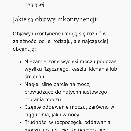
naglącej.
Jakie są objawy inkontynencji?
Objawy inkontynencji mogą się różnić w
zależności od jej rodzaju, ale najczęściej
obejmują:
Niezamierzone wycieki moczu podczas
wysiłku fizycznego, kaszlu, kichania lub
śmiechu.
Nagłe, silne parcie na mocz,
prowadzące do natychmiastowego
oddania moczu.
Częste oddawanie moczu, zarówno w
ciągu dnia, jak i w nocy.
Trudności w rozpoczęciu oddawania
moczu lub uczucie, że pęcherz nie