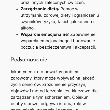
oraz innych zaleconych ćwiczeń.
Zarządzanie dietą
: Pomoc w
utrzymaniu zdrowej diety i ograniczeniu
czynników ryzyka, takich jak kofeina i
alkohol.
Wsparcie emocjonalne
: Zapewnienie
wsparcia emocjonalnego i budowanie
poczucia bezpieczeństwa i akceptacji.
Podsumowanie
Inkontynencja to poważny problem
zdrowotny, który może wpływać na jakość
życia seniorów. Zrozumienie przyczyn,
objawów i metod leczenia jest kluczowe dla
zarządzania tym schorzeniem. Opiekun
osoby starszej odgrywa istotną rolę w
zapewnieniu wsparcia i pomocy w