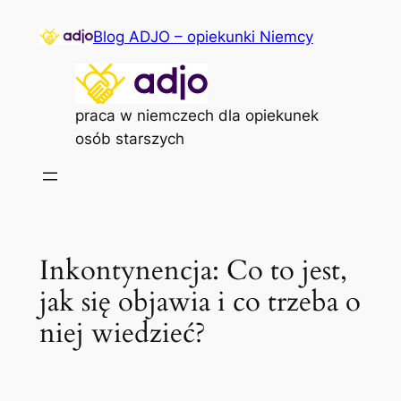
Przejdź
Blog ADJO – opiekunki Niemcy
do
treści
praca w niemczech dla opiekunek
osób starszych
Inkontynencja: Co to jest,
jak się objawia i co trzeba o
niej wiedzieć?