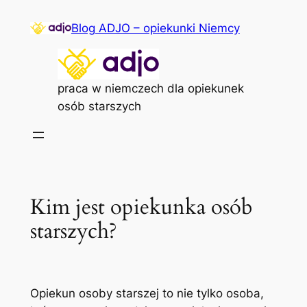
Przejdź
Blog ADJO – opiekunki Niemcy
do
treści
praca w niemczech dla opiekunek
osób starszych
Kim jest opiekunka osób
starszych?
Opiekun osoby starszej to nie tylko osoba,