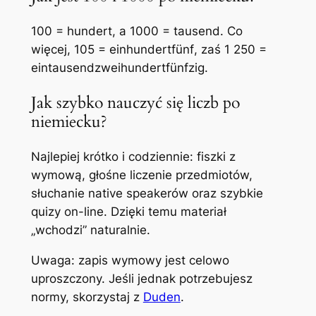
100 =
hundert
, a 1000 =
tausend
. Co
więcej, 105 =
einhundertfünf
, zaś 1 250 =
eintausendzweihundertfünfzig
.
Jak szybko nauczyć się liczb po
niemiecku?
Najlepiej krótko i codziennie: fiszki z
wymową, głośne liczenie przedmiotów,
słuchanie native speakerów oraz szybkie
quizy on-line. Dzięki temu materiał
„wchodzi” naturalnie.
Uwaga: zapis wymowy jest celowo
uproszczony. Jeśli jednak potrzebujesz
normy, skorzystaj z
Duden
.