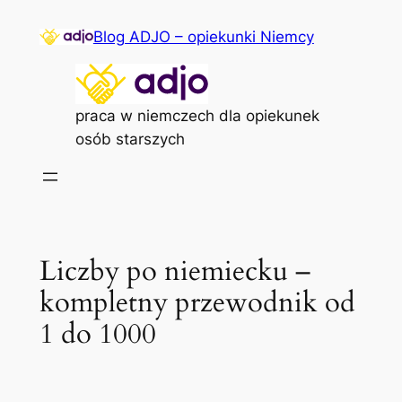
Przejdź
Blog ADJO – opiekunki Niemcy
do
treści
praca w niemczech dla opiekunek
osób starszych
Liczby po niemiecku –
kompletny przewodnik od
1 do 1000