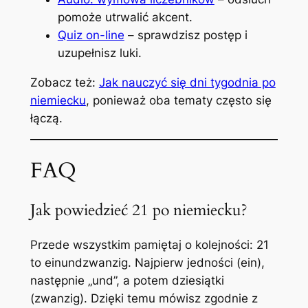
pomoże utrwalić akcent.
Quiz on-line
– sprawdzisz postęp i
uzupełnisz luki.
Zobacz też:
Jak nauczyć się dni tygodnia po
niemiecku
, ponieważ oba tematy często się
łączą.
FAQ
Jak powiedzieć 21 po niemiecku?
Przede wszystkim pamiętaj o kolejności: 21
to
einundzwanzig
. Najpierw jedności (ein),
następnie „und”, a potem dziesiątki
(zwanzig). Dzięki temu mówisz zgodnie z