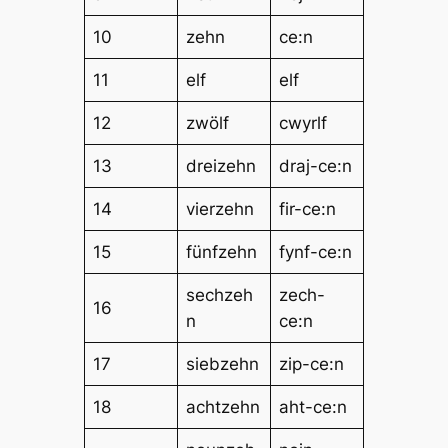
10
zehn
ce:n
11
elf
elf
12
zwölf
cwyrlf
13
dreizehn
draj-ce:n
14
vierzehn
fir-ce:n
15
fünfzehn
fynf-ce:n
sechzeh
zech-
16
n
ce:n
17
siebzehn
zip-ce:n
18
achtzehn
aht-ce:n