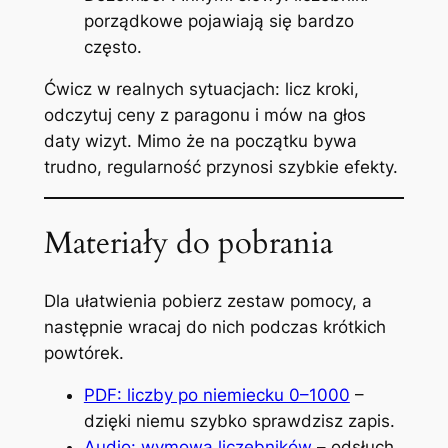
porządkowe pojawiają się bardzo
często.
Ćwicz w realnych sytuacjach: licz kroki,
odczytuj ceny z paragonu i mów na głos
daty wizyt. Mimo że na początku bywa
trudno, regularność przynosi szybkie efekty.
Materiały do pobrania
Dla ułatwienia pobierz zestaw pomocy, a
następnie wracaj do nich podczas krótkich
powtórek.
PDF: liczby po niemiecku 0–1000
–
dzięki niemu szybko sprawdzisz zapis.
Audio: wymowa liczebników
– odsłuch