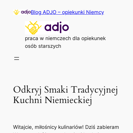
Przejdź
Blog ADJO – opiekunki Niemcy
do
treści
praca w niemczech dla opiekunek
osób starszych
Odkryj Smaki Tradycyjnej
Kuchni Niemieckiej
Witajcie, miłośnicy kulinariów! Dziś zabieram