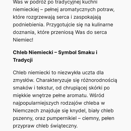
Was w podróż po tradycyjnej kuchni
niemieckiej – pełnej aromatycznych potraw,
które rozgrzewają serca i zaspokajają
podniebienia. Przygotujcie się na kulinarne
doznania, które przeniosą Was do serca
Niemiec!
Chleb Niemiecki – Symbol Smaku i
Tradycji
Chleb niemiecki to niezwykła uczta dla
zmysłów. Charakteryzuje się różnorodnością
smaków i tekstur, od chrupiącej skórki po
miękkie wnętrze pełne aromatu. Wśród
najpopularniejszych rodzajów chleba w
Niemczech znajduje się knydel, biały chleb
pszenny, oraz pumpernikiel – ciemny, pełen
przypraw chleb świąteczny.