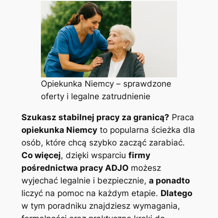
Opiekunka Niemcy – sprawdzone
oferty i legalne zatrudnienie
Szukasz stabilnej pracy za granicą?
Praca
opiekunka Niemcy
to popularna ścieżka dla
osób, które chcą szybko zacząć zarabiać.
Co więcej
, dzięki wsparciu
firmy
pośrednictwa pracy ADJO
możesz
wyjechać legalnie i bezpiecznie,
a ponadto
liczyć na pomoc na każdym etapie.
Dlatego
w tym poradniku znajdziesz wymagania,