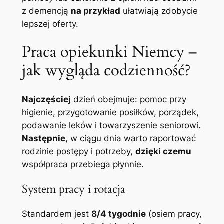
z demencją
na przykład
ułatwiają zdobycie
lepszej oferty.
Praca opiekunki Niemcy –
jak wygląda codzienność?
Najczęściej
dzień obejmuje: pomoc przy
higienie, przygotowanie posiłków, porządek,
podawanie leków i towarzyszenie seniorowi.
Następnie
, w ciągu dnia warto raportować
rodzinie postępy i potrzeby,
dzięki czemu
współpraca przebiega płynnie.
System pracy i rotacja
Standardem jest
8/4 tygodnie
(osiem pracy,