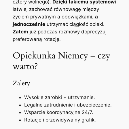
cztery wolnego).
Dzięki takiemu systemowi
łatwiej zachować równowagę między
życiem prywatnym a obowiązkami,
a
jednocześnie
utrzymać ciągłość opieki.
Zatem
już podczas rozmowy doprecyzuj
preferowaną rotację.
Opiekunka Niemcy – czy
warto?
Zalety
Wysokie zarobki + utrzymanie.
Legalne zatrudnienie i ubezpieczenie.
Wsparcie koordynacyjne 24/7.
Rotacje i przewidywalny grafik.