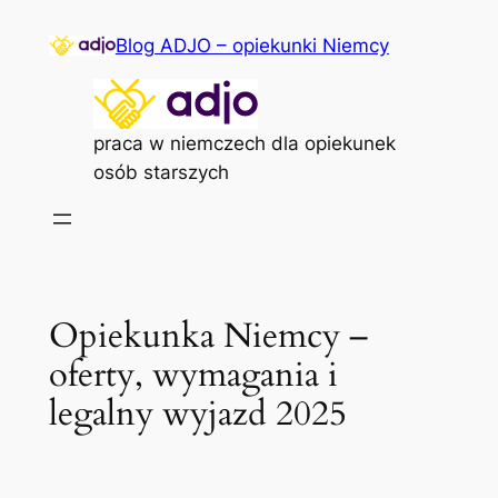
Przejdź
Blog ADJO – opiekunki Niemcy
do
treści
praca w niemczech dla opiekunek
osób starszych
Opiekunka Niemcy –
oferty, wymagania i
legalny wyjazd 2025