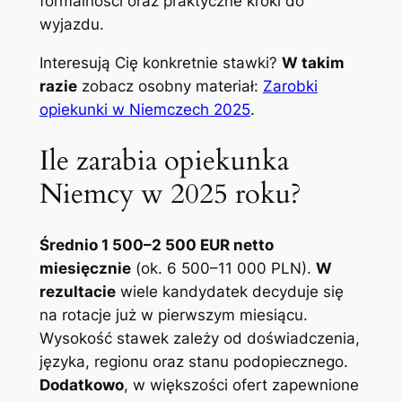
formalności oraz praktyczne kroki do
wyjazdu.
Interesują Cię konkretnie stawki?
W takim
razie
zobacz osobny materiał:
Zarobki
opiekunki w Niemczech 2025
.
Ile zarabia opiekunka
Niemcy w 2025 roku?
Średnio 1 500–2 500 EUR netto
miesięcznie
(ok. 6 500–11 000 PLN).
W
rezultacie
wiele kandydatek decyduje się
na rotacje już w pierwszym miesiącu.
Wysokość stawek zależy od doświadczenia,
języka, regionu oraz stanu podopiecznego.
Dodatkowo
, w większości ofert zapewnione