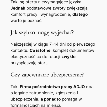
Tak, są oferty niewymagające języka.
Jednak
podstawowe zwroty zwiększają
komfort pracy i wynagrodzenie,
dlatego
warto je poznać.
Jak szybko mogę wyjechać?
Najczęściej w ciągu 7–14 dni od pierwszego
kontaktu.
Co istotne
, komplet dokumentów i
elastyczność co do rotacji
zwykle
przyspieszają start.
Czy zapewniacie ubezpieczenie?
Tak.
Firma pośrednictwa pracy ADJO
dba
o legalne zatrudnienie, zgłoszenia i
ubezpieczenia,
a ponadto
pomaga w
formalnościach na miejscu.