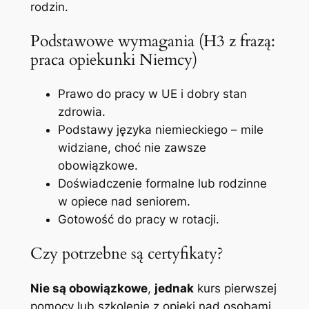
rodzin.
Podstawowe wymagania (H3 z frazą:
praca opiekunki Niemcy)
Prawo do pracy w UE i dobry stan
zdrowia.
Podstawy języka niemieckiego – mile
widziane, choć nie zawsze
obowiązkowe.
Doświadczenie formalne lub rodzinne
w opiece nad seniorem.
Gotowość do pracy w rotacji.
Czy potrzebne są certyfikaty?
Nie są obowiązkowe
,
jednak
kurs pierwszej
pomocy lub szkolenie z opieki nad osobami