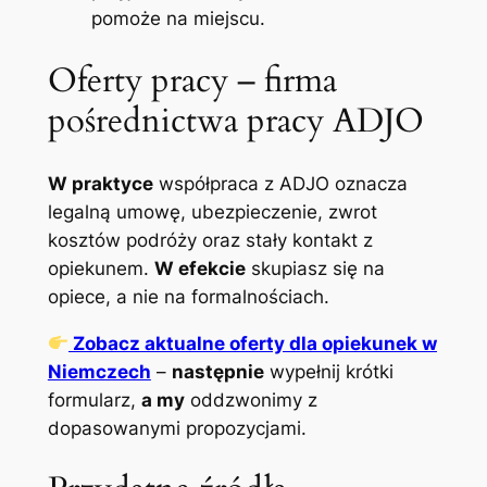
pomoże na miejscu.
Oferty pracy – firma
pośrednictwa pracy ADJO
W praktyce
współpraca z ADJO oznacza
legalną umowę, ubezpieczenie, zwrot
kosztów podróży oraz stały kontakt z
opiekunem.
W efekcie
skupiasz się na
opiece, a nie na formalnościach.
Zobacz aktualne oferty dla opiekunek w
Niemczech
–
następnie
wypełnij krótki
formularz,
a my
oddzwonimy z
dopasowanymi propozycjami.