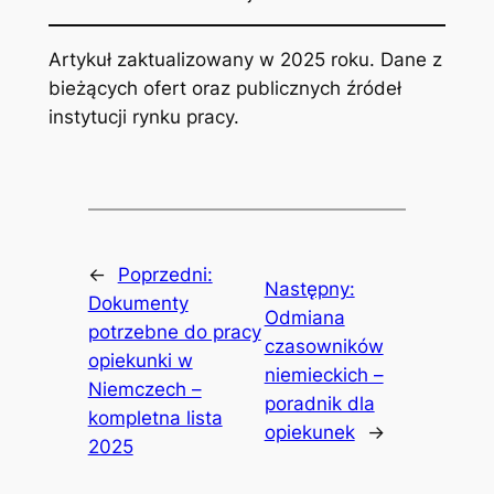
Artykuł zaktualizowany w 2025 roku. Dane z
bieżących ofert oraz publicznych źródeł
instytucji rynku pracy.
←
Poprzedni:
Następny:
Dokumenty
Odmiana
potrzebne do pracy
czasowników
opiekunki w
niemieckich –
Niemczech –
poradnik dla
kompletna lista
opiekunek
→
2025