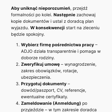
Aby uniknąć nieporozumień
, przejdź
formalności po kolei.
Następnie
zachowaj
kopie dokumentów i ustal z doradcą plan
wyjazdu.
W konsekwencji
start na zleceniu
będzie spokojny.
Wybierz firmę pośrednictwa pracy
–
ADJO działa transparentnie i pomaga w
doborze rodziny.
Zweryfikuj umowę
– wynagrodzenie,
zakres obowiązków, rotacje,
ubezpieczenia.
Przygotuj dokumenty
–
dowód/paszport, CV, referencje,
ewentualne certyfikaty.
Zameldowanie (Anmeldung)
po
przyjeździe – w tym zakresie doradca