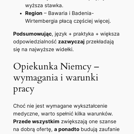
wyższa stawka.
Region
– Bawaria i Badenia-
Wirtembergia płacą częściej więcej.
Podsumowując
, język + praktyka + większa
odpowiedzialność
zazwyczaj
przekładają
się na najwyższe widełki.
Opiekunka Niemcy –
wymagania i warunki
pracy
Choć nie jest wymagane wykształcenie
medyczne, warto spełnić kilka warunków.
Przede wszystkim
zwiększają one szanse
na dobrą ofertę,
a ponadto
budują zaufanie