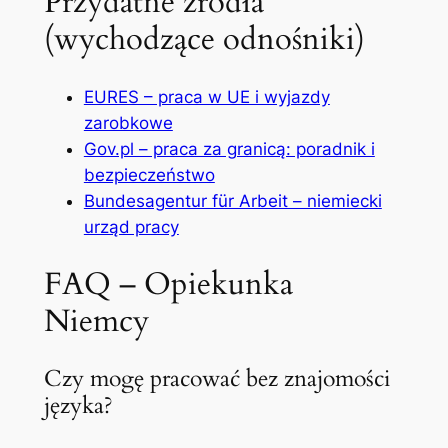
Przydatne źródła
(wychodzące odnośniki)
EURES – praca w UE i wyjazdy
zarobkowe
Gov.pl – praca za granicą: poradnik i
bezpieczeństwo
Bundesagentur für Arbeit – niemiecki
urząd pracy
FAQ – Opiekunka
Niemcy
Czy mogę pracować bez znajomości
języka?