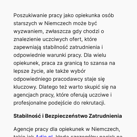
Poszukiwanie pracy jako opiekunka osób
starszych w Niemczech może być
wyzwaniem, zwłaszcza gdy chodzi o
znalezienie uczciwych ofert, które
zapewniają stabilność zatrudnienia i
odpowiednie warunki pracy. Dla wielu
opiekunek, praca za granicą to szansa na
lepsze życie, ale także wybór
odpowiedniego pracodawcy staje się
kluczowy. Dlatego też warto skupić się na
agencjach pracy, które oferują uczciwe i
profesjonalne podejście do rekrutacji.
Stabilność i Bezpieczeństwo Zatrudnienia
Agencje pracy dla opiekunek w Niemczech,
takie jak
Adjo.pl
, kładą szczególny nacisk na