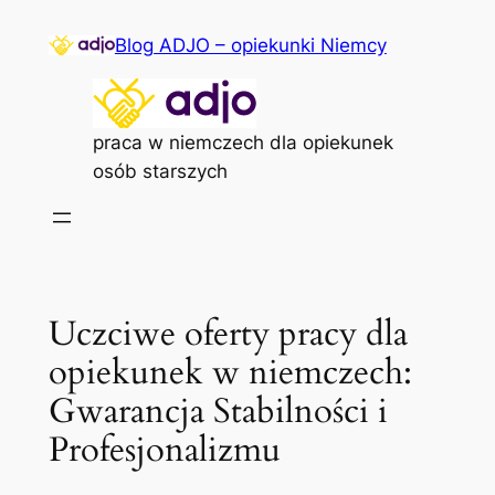
Przejdź
Blog ADJO – opiekunki Niemcy
do
treści
praca w niemczech dla opiekunek
osób starszych
Uczciwe oferty pracy dla
opiekunek w niemczech:
Gwarancja Stabilności i
Profesjonalizmu