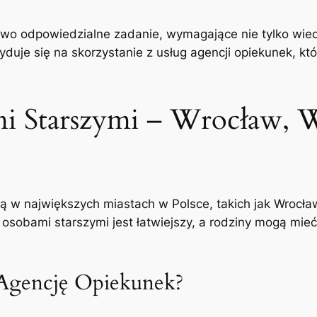
wo odpowiedzialne zadanie, wymagające nie tylko wiedz
duje się na skorzystanie z usług agencji opiekunek, kt
i Starszymi – Wrocław, 
ją w największych miastach w Polsce, takich jak Wrocła
 osobami starszymi jest łatwiejszy, a rodziny mogą mieć
Agencję Opiekunek?