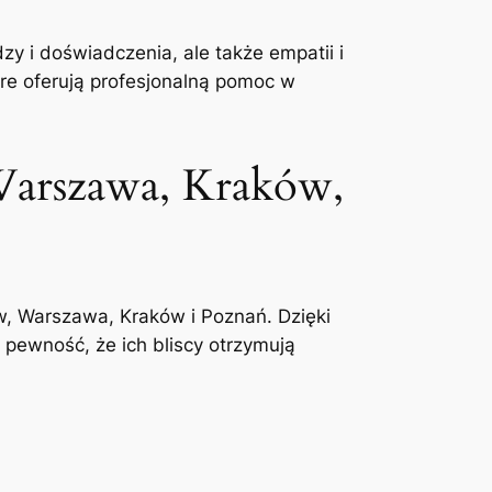
y i doświadczenia, ale także empatii i
óre oferują profesjonalną pomoc w
Warszawa, Kraków,
w, Warszawa, Kraków i Poznań. Dzięki
 pewność, że ich bliscy otrzymują