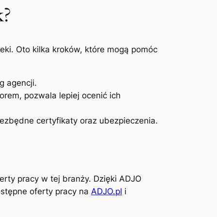
k?
eki. Oto kilka kroków, które mogą pomóc
g agencji.
orem, pozwala lepiej ocenić ich
niezbędne certyfikaty oraz ubezpieczenia.
erty pracy w tej branży. Dzięki ADJO
stępne oferty pracy na
ADJO.pl
i