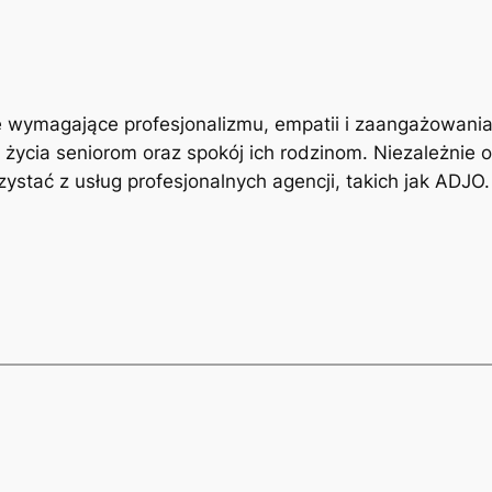
 wymagające profesjonalizmu, empatii i zaangażowania.
ycia seniorom oraz spokój ich rodzinom. Niezależnie od
zystać z usług profesjonalnych agencji, takich jak ADJO.