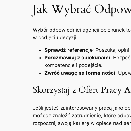
Jak Wybrać Odpowi
Wybór odpowiedniej agencji opiekunek to 
w podjęciu decyzji:
Sprawdź referencje
: Poszukaj opini
Porozmawiaj z opiekunami
: Bezpoś
kompetencje i podejście.
Zwróć uwagę na formalności
: Upew
Skorzystaj z Ofert Pracy
Jeśli jesteś zainteresowany pracą jako op
możesz znaleźć zatrudnienie, które odpo
rozpocznij swoją karierę w opiece nad sen