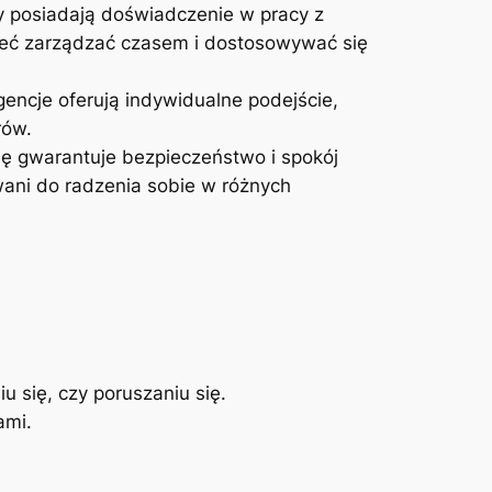
y posiadają doświadczenie w pracy z
mieć zarządzać czasem i dostosowywać się
gencje oferują indywidualne podejście,
rów.
ję gwarantuje bezpieczeństwo i spokój
wani do radzenia sobie w różnych
u się, czy poruszaniu się.
ami.