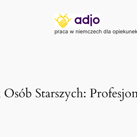
praca w niemczech dla opiekunek
Osób Starszych: Profesjo