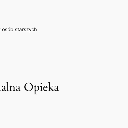
 osób starszych
nalna Opieka