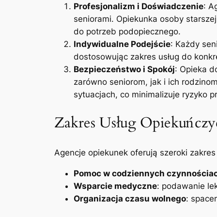
Profesjonalizm i Doświadczenie
: A
seniorami. Opiekunka osoby starsze
do potrzeb podopiecznego.
Indywidualne Podejście
: Każdy sen
dostosowując zakres usług do konkr
Bezpieczeństwo i Spokój
: Opieka d
zarówno seniorom, jak i ich rodzino
sytuacjach, co minimalizuje ryzyko
Zakres Usług Opiekuńczy
Agencje opiekunek oferują szeroki zakres 
Pomoc w codziennych czynnościa
Wsparcie medyczne
: podawanie le
Organizacja czasu wolnego
: space