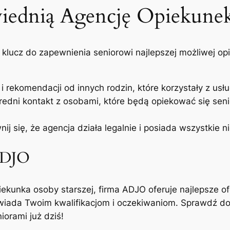
ednią Agencję Opiekune
klucz do zapewnienia seniorowi najlepszej możliwej opi
i i rekomendacji od innych rodzin, które korzystały z usłu
redni kontakt z osobami, które będą opiekować się seni
nij się, że agencja działa legalnie i posiada wszystkie 
 ADJO
iekunka osoby starszej, firma ADJO oferuje najlepsze of
wiada Twoim kwalifikacjom i oczekiwaniom. Sprawdź do
iorami już dziś!