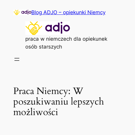
Przejdź
Blog ADJO – opiekunki Niemcy
do
treści
praca w niemczech dla opiekunek
osób starszych
Praca Niemcy: W
poszukiwaniu lepszych
możliwości