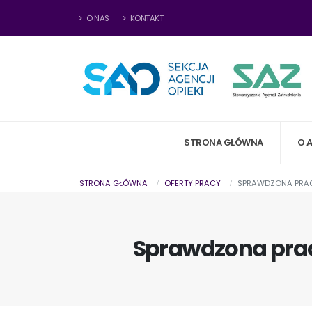
O NAS
KONTAKT
STRONA GŁÓWNA
O 
STRONA GŁÓWNA
OFERTY PRACY
SPRAWDZONA PRACA
Sprawdzona praca