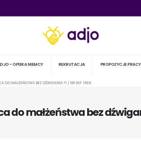
ADJO - OPIEKA NIEMCY
REKRUTACJA
PROPOZYCJE PRACY
 DO MAŁŻEŃSTWA BEZ DŹWIGANIA !!! / NR REF 1469
 do małżeństwa bez dźwigania 