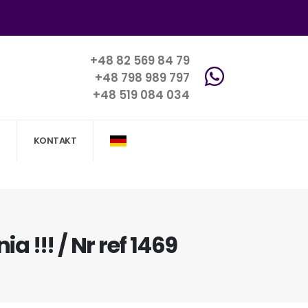
+48 82 569 84 79
+48 798 989 797
+48 519 084 034
KONTAKT
!!! / Nr ref 1469