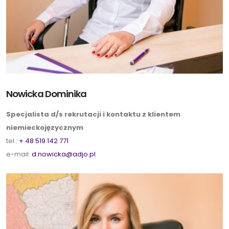
Nowicka Dominika
Specjalista d/s rekrutacji i kontaktu z klientem
niemieckojęzycznym
tel.:
+ 48 519 142 771
e-mail:
d.nowicka@adjo.pl