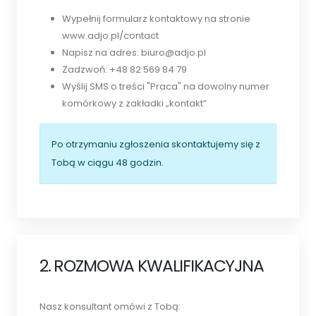
Wypełnij formularz kontaktowy na stronie
www.adjo.pl/contact
Napisz na adres: biuro@adjo.pl
Zadzwoń: +48 82 569 84 79
Wyślij SMS o treści "Praca" na dowolny numer
komórkowy z zakładki „kontakt”
Po otrzymaniu zgłoszenia skontaktujemy się z
Tobą w ciągu 48 godzin.
2. ROZMOWA KWALIFIKACYJNA
Nasz konsultant omówi z Tobą: