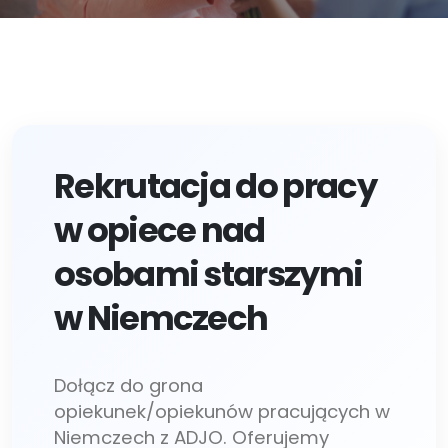
Rekrutacja do pracy
w opiece nad
osobami starszymi
w Niemczech
Dołącz do grona
opiekunek/opiekunów pracujących w
Niemczech z ADJO. Oferujemy