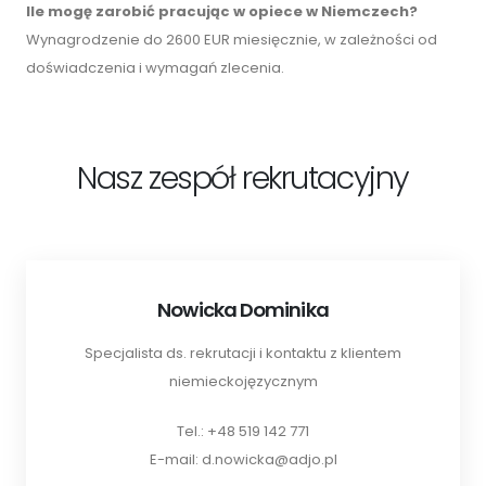
Ile mogę zarobić pracując w opiece w Niemczech?
Wynagrodzenie do 2600 EUR miesięcznie, w zależności od
doświadczenia i wymagań zlecenia.
Nasz zespół rekrutacyjny
Nowicka Dominika
Specjalista ds. rekrutacji i kontaktu z klientem
niemieckojęzycznym
Tel.: +48 519 142 771
E-mail: d.nowicka@adjo.pl