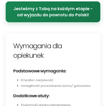
Jesteśmy z Tobą na każdym etapie -
od wyjazdu do powrotu do Polski!
Wymagania dla
opiekunek
Podstawowe wymagania:
Empatia i cierpliwość
Umiejętność prowadzenia domu/ gotowania
Dodatkowe atuty:
Znajomość języka niemieckiego