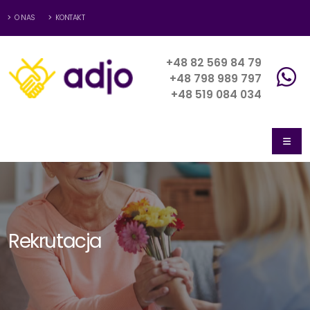
O NAS
KONTAKT
+48 82 569 84 79
+48 798 989 797
+48 519 084 034
Rekrutacja