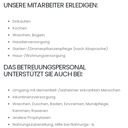
UNSERE MITARBEITER ERLEDIGEN:
Einkaufen
Kochen
Waschen, Bügeln
Haustierversorgung
Garten-/Zimmerpflanzenpflege (nach Absprache)
Haus-/Wohnungversorgung
DAS BETREUUNGSPERSONAL
UNTERSTÜTZT SIE AUCH BEI:
Umgang mit dementiell-/alzheimer erkrankten Menschen
Inkontinenzversorgung
Waschen, Duschen, Baden, Eincremen, Mundpflege,
Kämmen, Rasieren
andere Prophylaxen
Nahrungszubereitung, Hilfe bei Nahrungs- &