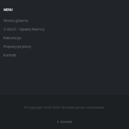
MENU
Strona główna
O ADJO - Opieka Niemcy
Rekrutacja
Propozycje pracy
Kontakt
© Copyright 2026 ADJO. Wszelkie prawa zastrzeżone.
Kontakt