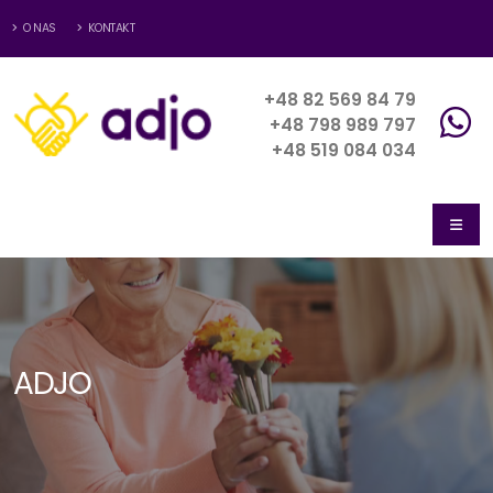
O NAS
KONTAKT
+48 82 569 84 79
+48 798 989 797
+48 519 084 034
ADJO