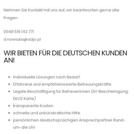
Nehmen Sie Kontakt mit uns auf, wir beantworten gerne alle
Fragen.
0048 519 142 771
d.nowicka@adjo.pl
WIR BIETEN FÜR DIE DEUTSCHEN KUNDEN
AN!
Individuelle Lösungen nach Bedarf
Erfahrene und empfehlenswerte Betreuungskräfte
Legale Beschäftigung für Betreuerinnen (A1-Bescheinigung,
EKUZ Karte)
transparente Kosten
schnelle und unbürokratische Hilfe
persönlichen deutschsprachigen Ansprechpartner Rund-
um-die Uhr