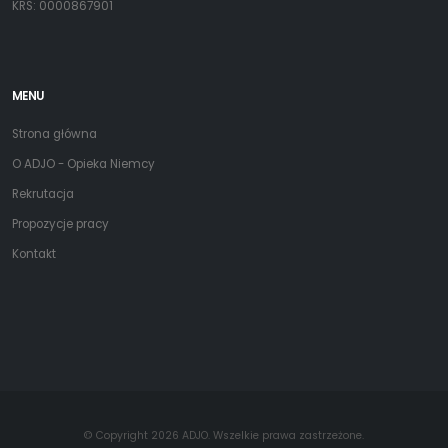
KRS: 0000867901
MENU
Strona główna
O ADJO - Opieka Niemcy
Rekrutacja
Propozycje pracy
Kontakt
© Copyright 2026 ADJO. Wszelkie prawa zastrzeżone.