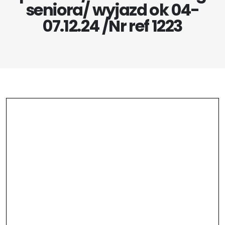
seniora/ wyjazd ok 04-
07.12.24 /Nr ref 1223