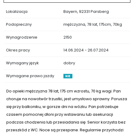
Lokalizacja
Bayern, 92331 Parsberg
Podopieczny
mężczyzna, 78 lat, 175cm, 70kg
Wynagrodzenie
2150
Okres pracy
14.06.2024 - 26.07.2024
Wymagany język
dobry
Wymagane prawo jazdy
NIE
Do opieki mężczyzna 78 lat, 175 cm wzrostu, 70 kg wagi. Pan
choruje na nowotwór trzustki, jest umysłowo sprawny. Porusza
się przy balkoniku, w gorsze dni na wózku. Pan potrzebuje
czasem pomocnej dłoni przy wstawaniu lub asekuracji
podczas chodzenia lub przesiadania się. Senior korzysta bez
przeszkód z WC. Noce są przespane. Regularnie przychodzi