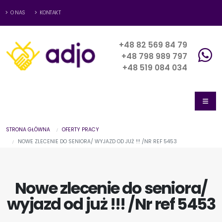
O NAS
KONTAKT
+48 82 569 84 79
+48 798 989 797
+48 519 084 034
STRONA GŁÓWNA
OFERTY PRACY
NOWE ZLECENIE DO SENIORA/ WYJAZD OD JUŻ !!! /NR REF 5453
Nowe zlecenie do seniora/
wyjazd od już !!! /Nr ref 5453