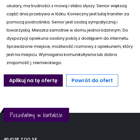
okulary, ma trudności z mową i słabo słyszy. Senior większą
część dnia przebywa w łóżku. Konieczny jest tutaj transfer za
pomocą podnośnika. Senior jest osobą sympatyczną i
towarzyską. Mieszka samotnie w domu jednorodzinnym. Do
dyspozycji opiekuna osobny pokój z dostępem do internetu.
Sprawdzone miejsce, możliwość rozmowy z opiekunem, który
jest na miejscu. Wymagana komunikatywna lub dobra
znajomość j. niemieckiego.
Aplikuj na tę ofertę
Powrót do ofert
Pozostańmy w kontakcie
ADJO SP. Z O.O. S.K