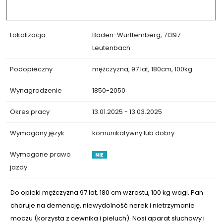
Lokalizacja
Baden-Württemberg, 71397
Leutenbach
Podopieczny
mężczyzna, 97 lat, 180cm, 100kg
Wynagrodzenie
1850-2050
Okres pracy
13.01.2025 - 13.03.2025
Wymagany język
komunikatywny lub dobry
Wymagane prawo
NIE
jazdy
Do opieki mężczyzna 97 lat, 180 cm wzrostu, 100 kg wagi. Pan
choruje na demencję, niewydolność nerek i nietrzymanie
moczu (korzysta z cewnika i pieluch). Nosi aparat słuchowy i