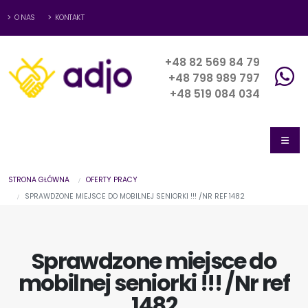
O NAS
KONTAKT
+48 82 569 84 79
+48 798 989 797
+48 519 084 034
STRONA GŁÓWNA
OFERTY PRACY
SPRAWDZONE MIEJSCE DO MOBILNEJ SENIORKI !!! /NR REF 1482
Sprawdzone miejsce do
mobilnej seniorki !!! /Nr ref
1482