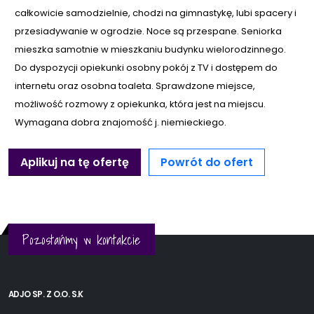
całkowicie samodzielnie, chodzi na gimnastykę, lubi spacery i
przesiadywanie w ogrodzie. Noce są przespane. Seniorka
mieszka samotnie w mieszkaniu budynku wielorodzinnego.
Do dyspozycji opiekunki osobny pokój z TV i dostępem do
internetu oraz osobna toaleta. Sprawdzone miejsce,
możliwość rozmowy z opiekunka, która jest na miejscu.
Wymagana dobra znajomość j. niemieckiego.
Aplikuj na tę ofertę
Powrót do ofert
Pozostańmy w kontakcie
ADJO SP. Z O.O. S.K