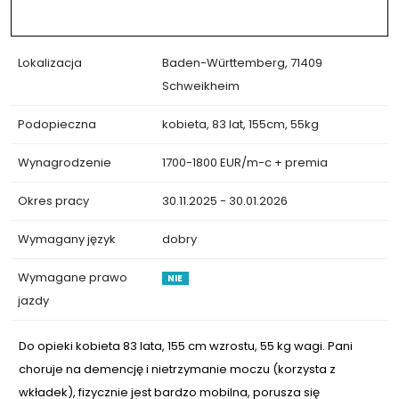
Lokalizacja
Baden-Württemberg, 71409
Schweikheim
Podopieczna
kobieta, 83 lat, 155cm, 55kg
Wynagrodzenie
1700-1800 EUR/m-c + premia
Okres pracy
30.11.2025 - 30.01.2026
Wymagany język
dobry
Wymagane prawo
NIE
jazdy
Do opieki kobieta 83 lata, 155 cm wzrostu, 55 kg wagi. Pani
choruje na demencję i nietrzymanie moczu (korzysta z
wkładek), fizycznie jest bardzo mobilna, porusza się