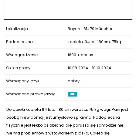
Lokalizacja
Bayern, 81479 München
Podopieczna
kobieta, 94 lat, 180cm, 75kg
Wynagrodzenie
1600 + bonus
Okres pracy
10.08.2024 - 10.10.2024
Wymagany język
dobry
Wymagane prawo jazdy
NIE
Do opieki kobieta 94 lata, 180 cm wzrostu, 75 kg wagi. Pani jest
osobą niewidomą, jest umysłowo sprawna. Podopieczna
fizycznie jest lekko osłabiona, ale porusza się samodzielnie,
nie ma problemów z wstawaniem z łózka, ubiera się