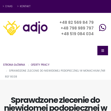
O NAS
KONTAKT
+48 82 569 84 79
+48 798 989 797
+48 519 084 034
STRONA GŁÓWNA
OFERTY PRACY
SPRAWDZONE ZLECENIE DO NIEWIDOMEJ PODOPIECZNEJ W MONACHIUM /NR
REF 8038
Sprawdzone zlecenie do
niewidomej podopiecznej w