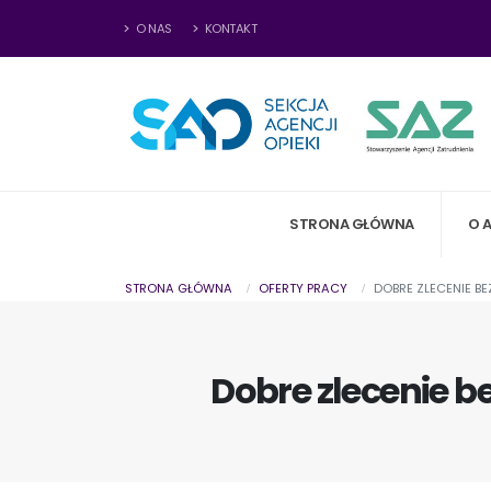
O NAS
KONTAKT
STRONA GŁÓWNA
O 
STRONA GŁÓWNA
OFERTY PRACY
DOBRE ZLECENIE BE
Dobre zlecenie be