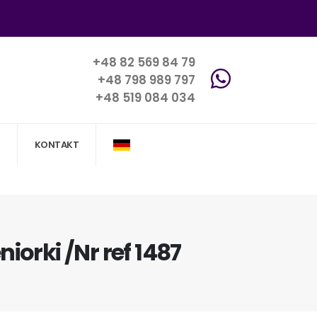
+48 82 569 84 79
+48 798 989 797
+48 519 084 034
KONTAKT
iorki /Nr ref 1487