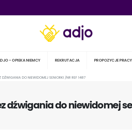
ADJO - OPIEKA NIEMCY
REKRUTACJA
PROPOZYCJE PRACY
Z DŹWIGANIA DO NIEWIDOMEJ SENIORKI /NR REF 1487
z dźwigania do niewidomej sen