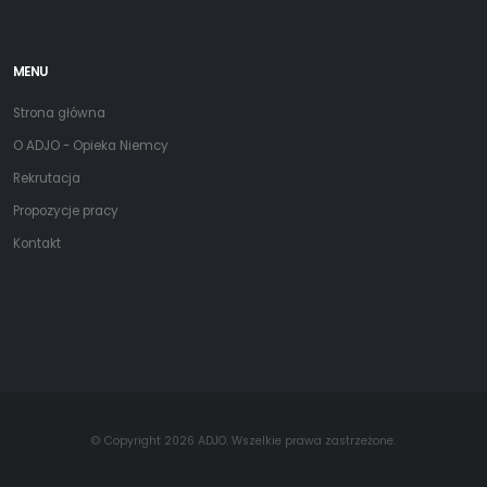
MENU
Strona główna
O ADJO - Opieka Niemcy
Rekrutacja
Propozycje pracy
Kontakt
© Copyright 2026 ADJO. Wszelkie prawa zastrzeżone.