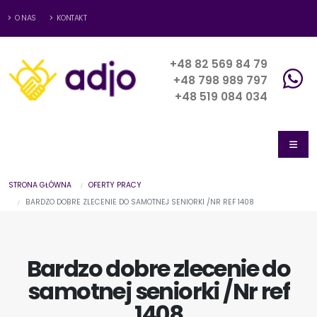
O NAS
KONTAKT
+48 82 569 84 79
+48 798 989 797
+48 519 084 034
STRONA GŁÓWNA
OFERTY PRACY
BARDZO DOBRE ZLECENIE DO SAMOTNEJ SENIORKI /NR REF 1408
Bardzo dobre zlecenie do
samotnej seniorki /Nr ref
1408