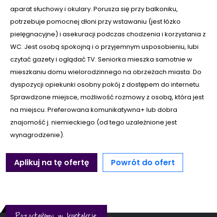
aparat słuchowy i okulary. Porusza się przy balkoniku,
potrzebuje pomocnej dłoni przy wstawaniu (jest łózko
pielęgnacyjne) i asekuracji podczas chodzenia i korzystania z
WC. Jest osobą spokojną i o przyjemnym usposobieniu, lubi
czytać gazety i oglądać TV. Seniorka mieszka samotnie w
mieszkaniu domu wielorodzinnego na obrzeżach miasta. Do
dyspozycji opiekunki osobny pokój z dostępem do internetu.
Sprawdzone miejsce, możliwość rozmowy z osobą, która jest
na miejscu. Preferowana komunikatywna+ lub dobra
znajomość j. niemieckiego (od tego uzależnione jest
wynagrodzenie).
Aplikuj na tę ofertę
Powrót do ofert
Pozostańmy w kontakcie