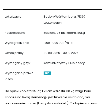
Lokalizacja
Baden-Württemberg, 71397
Leutenbach
Podopieczna
kobieta, 95 lat, 158cm, 80kg
Wynagrodzenie
1700-1900 EUR/m-c
Okres pracy
30.08.2026 - 30.10.2026
Wymagany język
komunikatywny+ lub dobry
Wymagane prawo
NIE
jazdy
Do opieki kobieta 95 lat, 158 cm wzrostu, 80 kg wagi. Pani
choruje na lekką demencję, jest fizycznie osłabiona, ma
nietrzymanie moczu (korzysta z wkładek). Podopieczna nosi