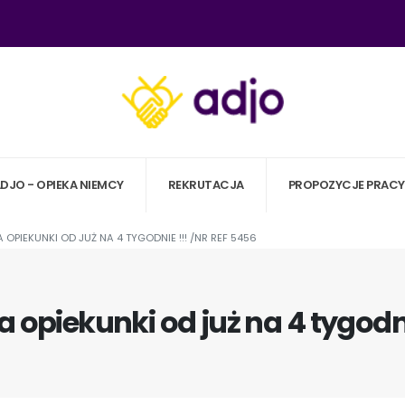
ADJO - OPIEKA NIEMCY
REKRUTACJA
PROPOZYCJE PRACY
 OPIEKUNKI OD JUŻ NA 4 TYGODNIE !!! /NR REF 5456
 opiekunki od już na 4 tygodni