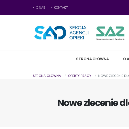
O NAS
KONTAKT
STRONA GŁÓWNA
O 
STRONA GŁÓWNA
OFERTY PRACY
NOWE ZLECENIE DLA
Nowe zlecenie dla