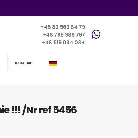
+48 82 569 84 79
+48 798 989 797
+48 519 084 034
KONTAKT
e !!! /Nr ref 5456