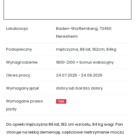
Lokalizacja
Baden-Württemberg, 73450
Neresheim
Podopieczny
mężczyzna, 89 lat, 182cm, 84kg
Wynagrodzenie
1800-2100 + bonus wakacyjny
Okres pracy
24.07.2025 - 24.09.2025
Wymagany język
dobry lub bardzo dobry
Wymagane prawo
TAK
jazdy
Do opieki mężczyzna 89 lat, 182 cm wzrostu, 84 kg wagi. Pan
choruje na lekką demencję, częściowe nietrzymanie moczu