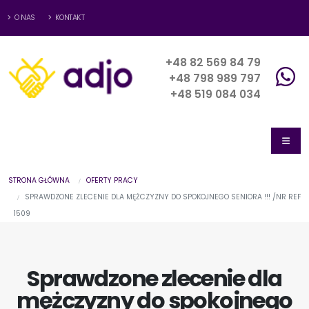
O NAS
KONTAKT
+48 82 569 84 79
+48 798 989 797
+48 519 084 034
STRONA GŁÓWNA
OFERTY PRACY
SPRAWDZONE ZLECENIE DLA MĘŻCZYZNY DO SPOKOJNEGO SENIORA !!! /NR REF
1509
Sprawdzone zlecenie dla
mężczyzny do spokojnego