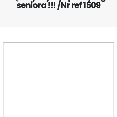
seniora !!! /Nr ref 1509