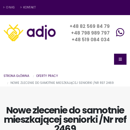
O NAS
KONTAKT
+48 82 569 84 79
+48 798 989 797
+48 519 084 034
STRONA GŁÓWNA
OFERTY PRACY
NOWE ZLECENIE DO SAMOTNIE MIESZKAJĄCEJ SENIORKI /NR REF 2469
Nowe zlecenie do samotnie
mieszkającej seniorki /Nr ref
2469