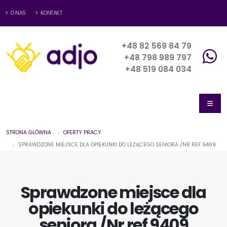
O NAS
KONTAKT
+48 82 569 84 79
+48 798 989 797
+48 519 084 034
STRONA GŁÓWNA
OFERTY PRACY
SPRAWDZONE MIEJSCE DLA OPIEKUNKI DO LEŻĄCEGO SENIORA /NR REF 9409
Sprawdzone miejsce dla
opiekunki do leżącego
seniora /Nr ref 9409