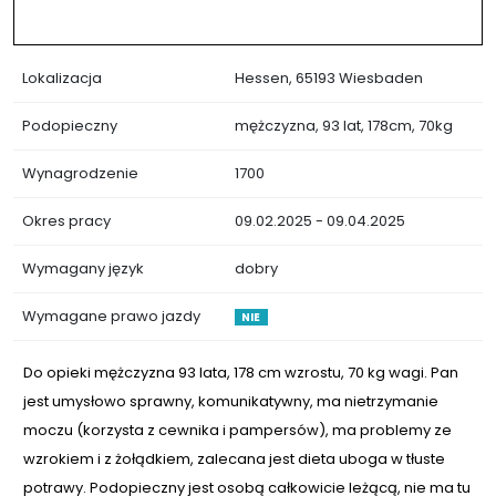
Lokalizacja
Hessen, 65193 Wiesbaden
Podopieczny
mężczyzna, 93 lat, 178cm, 70kg
Wynagrodzenie
1700
Okres pracy
09.02.2025 - 09.04.2025
Wymagany język
dobry
Wymagane prawo jazdy
NIE
Do opieki mężczyzna 93 lata, 178 cm wzrostu, 70 kg wagi. Pan
jest umysłowo sprawny, komunikatywny, ma nietrzymanie
moczu (korzysta z cewnika i pampersów), ma problemy ze
wzrokiem i z żołądkiem, zalecana jest dieta uboga w tłuste
potrawy. Podopieczny jest osobą całkowicie leżącą, nie ma tu