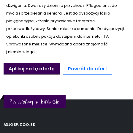
dźwigania. Dwa razy dziennie przychodzi Pflegedienst do
mycia i przebierania seniora. Jest do dyspozycji łóżko
pielęgnacyjne, krzesło prysznicowe i materac
przeciwodleżynowy. Senior mieszka samotnie. Do dyspozycji
opiekunki osobny pokój z dostępem do internetu i TV.
Sprawdzone miejsce. Wymagana dobra znajomość
j.niemieckiego.
Aplikuj na tę ofertę
Powrót do ofert
Pozostańmy w kontakcie
ADJO SP. Z O.O. S.K