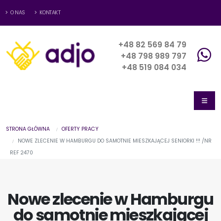
O NAS
KONTAKT
+48 82 569 84 79
+48 798 989 797
+48 519 084 034
STRONA GŁÓWNA
OFERTY PRACY
NOWE ZLECENIE W HAMBURGU DO SAMOTNIE MIESZKAJĄCEJ SENIORKI !!! /NR
REF 2470
Nowe zlecenie w Hamburgu
do samotnie mieszkającej