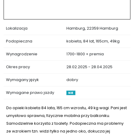
Lokalizacja
Hamburg, 22359 Hamburg
Podopieczna
kobieta, 84 lat, 165cm, 49kg
Wynagrodzenie
1700-1800 + premia
Okres pracy
28.02.2025 - 28.04.2025
Wymagany język
dobry
Wymagane prawo jazdy
NIE
Do opieki kobieta 84 lata, 165 cm wzrostu, 49 kg wagi. Pani jest
umysłowo sprawna, fizycznie mobilna przy balkoniku.
Samodzielnie korzysta z toalety. Podopieczna ma problemy
ze wzrokiem tzn. widzi tylko na jedno oko, dokucza jej