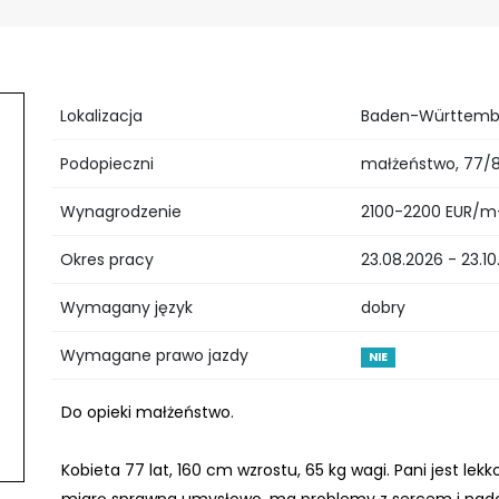
Lokalizacja
Baden-Württemb
Podopieczni
małżeństwo, 77/8
Wynagrodzenie
2100-2200 EUR/m
Okres pracy
23.08.2026 - 23.1
Wymagany język
dobry
Wymagane prawo jazdy
NIE
Do opieki małżeństwo.
Kobieta 77 lat, 160 cm wzrostu, 65 kg wagi. Pani jest lekk