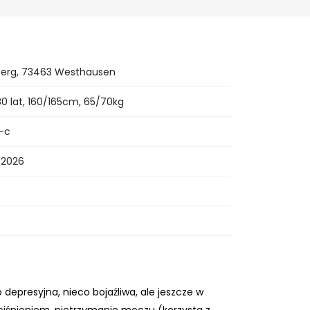
erg, 73463 Westhausen
0 lat, 160/165cm, 65/70kg
-c
0.2026
o depresyjna, nieco bojaźliwa, ale jeszcze w