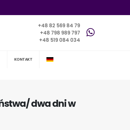
+48 82 569 84 79
+48 798 989 797
+48 519 084 034
KONTAKT
eństwa/ dwa dni w