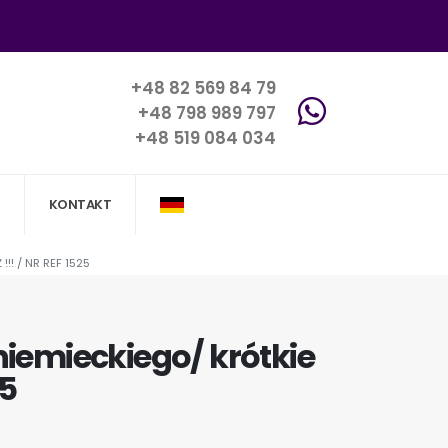
+48 82 569 84 79
+48 798 989 797
+48 519 084 034
KONTAKT
! / NR REF 1525
iemieckiego/ krótkie
25