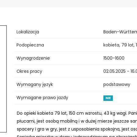
Lokalizacja
Baden-Württem
Podopieczna
kobieta, 79 lat,
Wynagrodzenie
1500-1600
Okres pracy
02.05.2025 - 16.
Wymagany język
podstawowy
Wymagane prawo jazdy
NIE
Do opieki kobieta 79 lat, 150 cm wzrostu, 43 kg wagi. P
płucami, jest osobą mobilną i w dużej mierze jeszcze s
spacery i gra w gry, jest z usposobienia spokojna, jest 