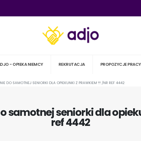
ADJO - OPIEKA NIEMCY
REKRUTACJA
PROPOZYCJE PRACY
IE DO SAMOTNEJ SENIORKI DLA OPIEKUNKI Z PRAWKIEM !!! /NR REF 4442
o samotnej seniorki dla opieku
ref 4442