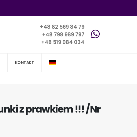
+48 82 569 84 79
+48 798 989 797
+48 519 084 034
KONTAKT
nki z prawkiem !!! /Nr