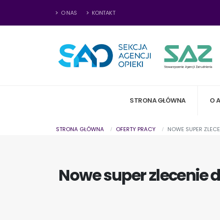
O NAS
KONTAKT
STRONA GŁÓWNA
O 
STRONA GŁÓWNA
OFERTY PRACY
NOWE SUPER ZLECEN
Nowe super zlecenie d