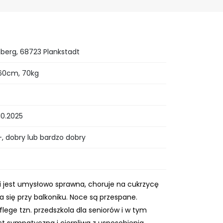
erg, 68723 Plankstadt
 160cm, 70kg
10.2025
 dobry lub bardzo dobry
ani jest umysłowo sprawna, choruje na cukrzycę
się przy balkoniku. Noce są przespane.
ege tzn. przedszkola dla seniorów i w tym