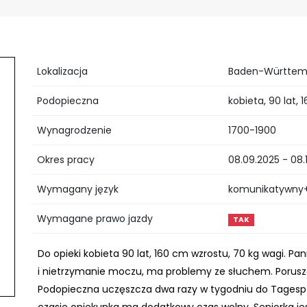
Lokalizacja
Baden-Württemb
Podopieczna
kobieta, 90 lat,
Wynagrodzenie
1700-1900
Okres pracy
08.09.2025 - 08.
Wymagany język
komunikatywny+,
Wymagane prawo jazdy
TAK
Do opieki kobieta 90 lat, 160 cm wzrostu, 70 kg wagi. P
i nietrzymanie moczu, ma problemy ze słuchem. Porusza 
Podopieczna uczęszcza dwa razy w tygodniu do Tagespfl