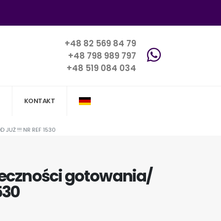
+48 82 569 84 79
+48 798 989 797
+48 519 084 034
KONTAKT
UŻ !!! NR REF 1530
ieczności gotowania/
530