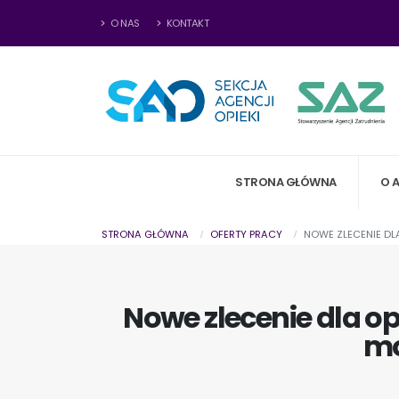
O NAS
KONTAKT
STRONA GŁÓWNA
O 
STRONA GŁÓWNA
OFERTY PRACY
NOWE ZLECENIE DL
Nowe zlecenie dla o
mo