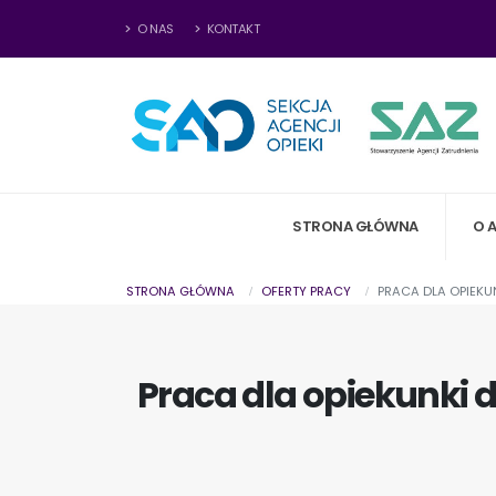
O NAS
KONTAKT
STRONA GŁÓWNA
O 
STRONA GŁÓWNA
OFERTY PRACY
PRACA DLA OPIEKUN
Praca dla opiekunki do