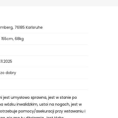
mberg, 76185 Karlsruhe
t, 155cm, 68kg
.11.2025
dzo dobry
ani jest umysłowo sprawna, jest w stanie po
na wózku inwalidzkim, ustoi na nogach, jest w
, potrzebuje pomocy/asekuracji przy wstawaniu i