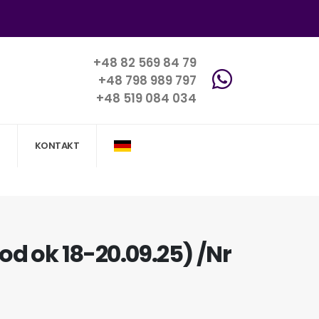
+48 82 569 84 79
+48 798 989 797
+48 519 084 034
KONTAKT
(od ok 18-20.09.25) /Nr