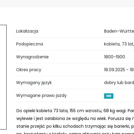
Lokalizacja
Baden-Württe
Podopieczna
kobieta, 73 la
Wynagrodzenie
1800-1900
Okres pracy
18.09.2025 - 18
Wymagany język
dobry lub bar
Wymagane prawo jazdy
NIE
Do opieki kobieta 73 lata, 155 cm wzrostu, 68 kg wagi. P
wylewie i jest osłabiona ze względu na wiek. Porusza się 
stanie przejść po kilku schodach trzymając się barierki