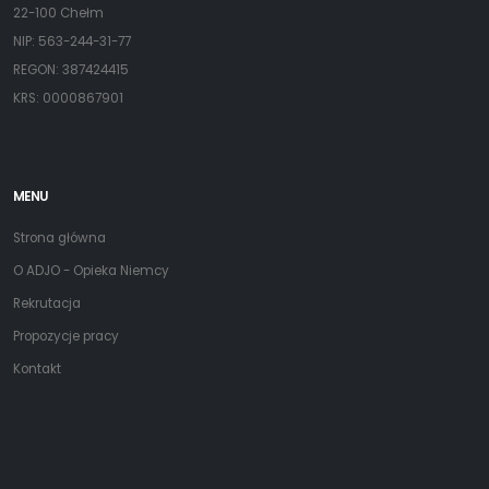
22-100 Chełm
NIP: 563-244-31-77
REGON: 387424415
KRS: 0000867901
MENU
Strona główna
O ADJO - Opieka Niemcy
Rekrutacja
Propozycje pracy
Kontakt