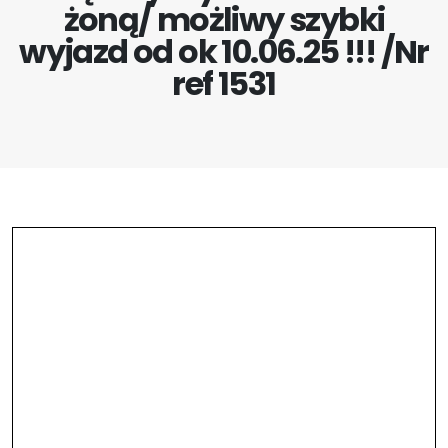
żoną/ możliwy szybki
wyjazd od ok 10.06.25 !!! /Nr
ref 1531