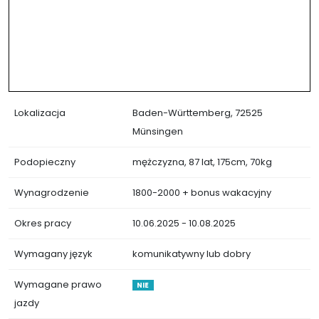
Lokalizacja
Baden-Württemberg, 72525
Münsingen
Podopieczny
mężczyzna, 87 lat, 175cm, 70kg
Wynagrodzenie
1800-2000 + bonus wakacyjny
Okres pracy
10.06.2025 - 10.08.2025
Wymagany język
komunikatywny lub dobry
Wymagane prawo
NIE
jazdy