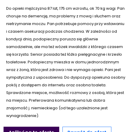
Do opieki mężczyzna 87 lat, 175 cm wzrostu, ok 70 kg wagi. Pan
choruje na demencję, ma problemy z mową i słuchem oraz
nietrzymanie moczu. Pan potrzebuje pomocy przy wstawaniu
i czasem asekuracji podczas chodzenia. W zależności od
kondycji dnia, podopieczny porusza się głównie
samodzielnie, ale ma też wózek inwalidzki z którego czasem
się korzysta. Senior posiada też łóżko pielęgnacyjne i krzesło
toaletowe. Podopieczny mieszka w domu jednorodzinnym
wraz z żoną, która jest zdrowa i nie wymaga opieki. Pani jest
sympatyczna z usposobienia. Do dyspozycji opiekuna osobny
pokój z dostępem do internetu oraz osobna toaleta.
Sprawdzone miejsce, możliwość rozmowy z osobą, która jest
na miejscu. Preferowana komunikatywna lub dobra
znajomość j. niemieckiego (od tego uzależnione jest
wynagrodzenie).