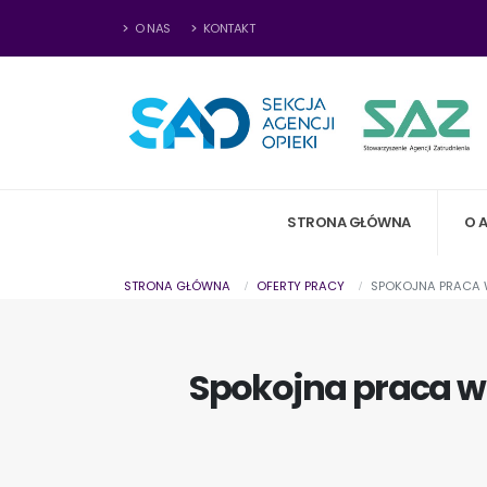
O NAS
KONTAKT
STRONA GŁÓWNA
O 
STRONA GŁÓWNA
OFERTY PRACY
SPOKOJNA PRACA W
Spokojna praca w