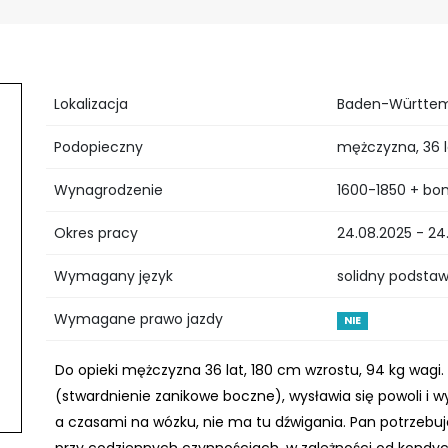
Lokalizacja
Baden-Württemb
Podopieczny
mężczyzna, 36 l
Wynagrodzenie
1600-1850 + bo
Okres pracy
24.08.2025 - 24
Wymagany język
solidny podsta
Wymagane prawo jazdy
NIE
Do opieki mężczyzna 36 lat, 180 cm wzrostu, 94 kg wagi
(stwardnienie zanikowe boczne), wysławia się powoli i wy
a czasami na wózku, nie ma tu dźwigania. Pan potrzebuj