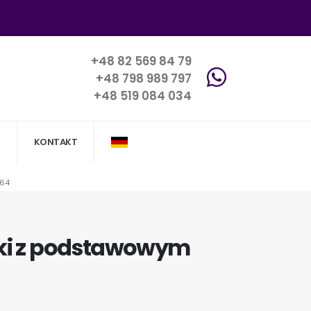
+48 82 569 84 79
+48 798 989 797
+48 519 084 034
KONTAKT
464
nki z podstawowym