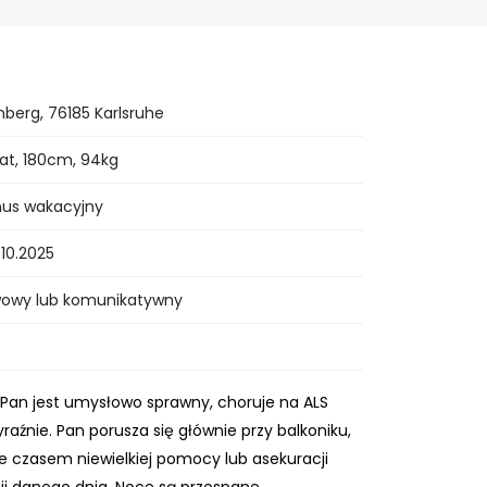
erg, 76185 Karlsruhe
at, 180cm, 94kg
nus wakacyjny
.10.2025
wowy lub komunikatywny
. Pan jest umysłowo sprawny, choruje na ALS
raźnie. Pan porusza się głównie przy balkoniku,
e czasem niewielkiej pomocy lub asekuracji