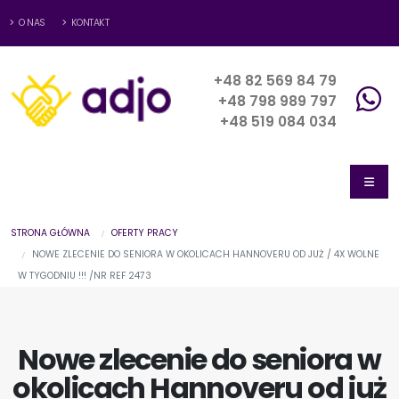
O NAS
KONTAKT
+48 82 569 84 79
+48 798 989 797
+48 519 084 034
STRONA GŁÓWNA
OFERTY PRACY
NOWE ZLECENIE DO SENIORA W OKOLICACH HANNOVERU OD JUŻ / 4X WOLNE
W TYGODNIU !!! /NR REF 2473
Nowe zlecenie do seniora w
okolicach Hannoveru od już