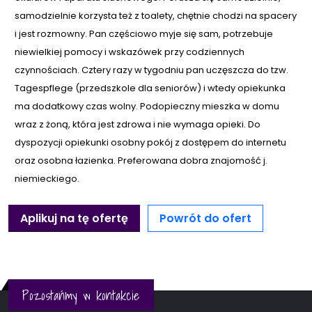
samodzielnie korzysta też z toalety, chętnie chodzi na spacery
i jest rozmowny. Pan częściowo myje się sam, potrzebuje
niewielkiej pomocy i wskazówek przy codziennych
czynnościach. Cztery razy w tygodniu pan uczęszcza do tzw.
Tagespflege (przedszkole dla seniorów) i wtedy opiekunka
ma dodatkowy czas wolny. Podopieczny mieszka w domu
wraz z żoną, która jest zdrowa i nie wymaga opieki. Do
dyspozycji opiekunki osobny pokój z dostępem do internetu
oraz osobna łazienka. Preferowana dobra znajomość j.
niemieckiego.
Aplikuj na tę ofertę
Powrót do ofert
Pozostańmy w kontakcie