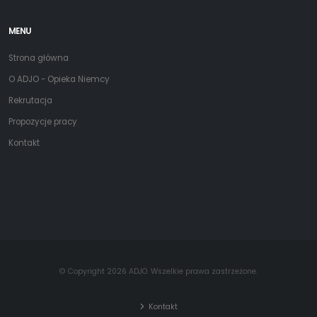
MENU
Strona główna
O ADJO - Opieka Niemcy
Rekrutacja
Propozycje pracy
Kontakt
© Copyright 2026 ADJO. Wszelkie prawa zastrzeżone.
Kontakt