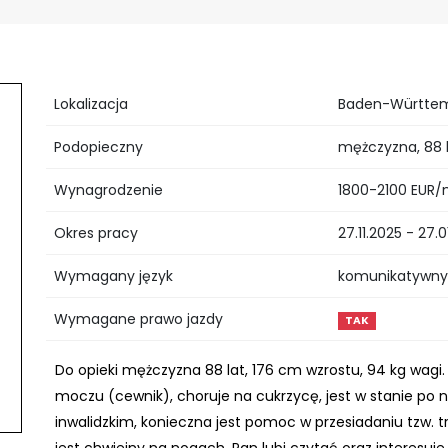
Lokalizacja
Baden-Württemb
Podopieczny
mężczyzna, 88 
Wynagrodzenie
1800-2100 EUR/
Okres pracy
27.11.2025 - 27.
Wymagany język
komunikatywny,
Wymagane prawo jazdy
TAK
Do opieki mężczyzna 88 lat, 176 cm wzrostu, 94 kg wag
moczu (cewnik), choruje na cukrzycę, jest w stanie po
inwalidzkim, konieczna jest pomoc w przesiadaniu tzw. t