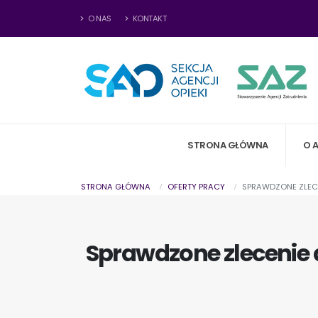
O NAS
KONTAKT
STRONA GŁÓWNA
O 
STRONA GŁÓWNA
OFERTY PRACY
SPRAWDZONE ZLECE
Sprawdzone zlecenie