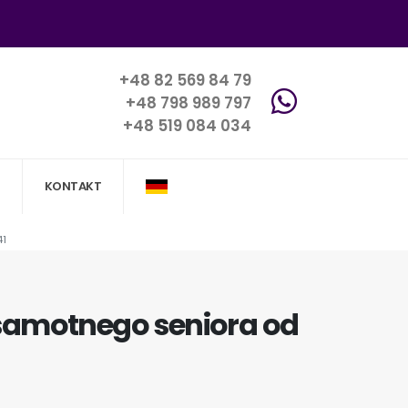
+48 82 569 84 79
+48 798 989 797
+48 519 084 034
KONTAKT
41
samotnego seniora od