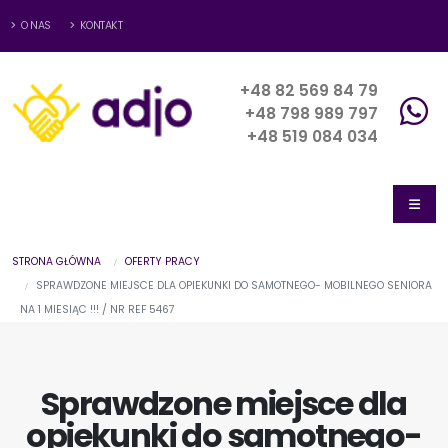
O NAS
KONTAKT
+48 82 569 84 79
+48 798 989 797
+48 519 084 034
STRONA GŁÓWNA
OFERTY PRACY
SPRAWDZONE MIEJSCE DLA OPIEKUNKI DO SAMOTNEGO- MOBILNEGO SENIORA
NA 1 MIESIĄC !!! / NR REF 5467
Sprawdzone miejsce dla
opiekunki do samotnego-