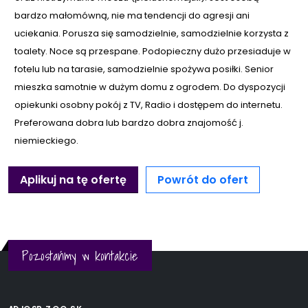
bardzo małomówną, nie ma tendencji do agresji ani
uciekania. Porusza się samodzielnie, samodzielnie korzysta z
toalety. Noce są przespane. Podopieczny dużo przesiaduje w
fotelu lub na tarasie, samodzielnie spożywa posiłki. Senior
mieszka samotnie w dużym domu z ogrodem. Do dyspozycji
opiekunki osobny pokój z TV, Radio i dostępem do internetu.
Preferowana dobra lub bardzo dobra znajomość j.
niemieckiego.
Aplikuj na tę ofertę
Powrót do ofert
Pozostańmy w kontakcie