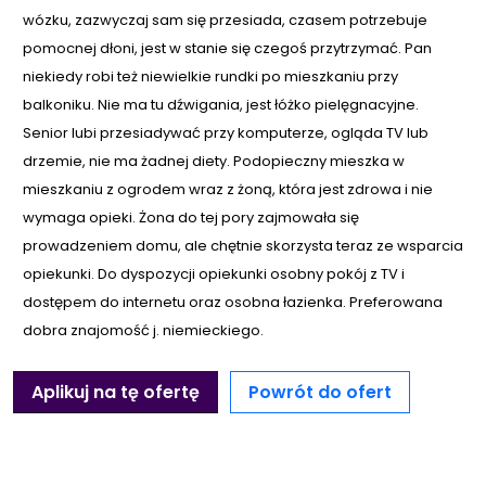
wózku, zazwyczaj sam się przesiada, czasem potrzebuje
pomocnej dłoni, jest w stanie się czegoś przytrzymać. Pan
niekiedy robi też niewielkie rundki po mieszkaniu przy
balkoniku. Nie ma tu dźwigania, jest łóżko pielęgnacyjne.
Senior lubi przesiadywać przy komputerze, ogląda TV lub
drzemie, nie ma żadnej diety. Podopieczny mieszka w
mieszkaniu z ogrodem wraz z żoną, która jest zdrowa i nie
wymaga opieki. Żona do tej pory zajmowała się
prowadzeniem domu, ale chętnie skorzysta teraz ze wsparcia
opiekunki. Do dyspozycji opiekunki osobny pokój z TV i
dostępem do internetu oraz osobna łazienka. Preferowana
dobra znajomość j. niemieckiego.
Aplikuj na tę ofertę
Powrót do ofert