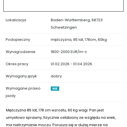
Lokalizacja
Baden-Württemberg, 68723
Schwetzingen
Podopieczny
mężczyzna, 85 lat, 178cm, 60kg
Wynagrodzenie
1800-2000 EUR/m-c
Okres pracy
01.02.2026 - 01.04.2026
Wymagany język
dobry
Wymagane prawo
NIE
jazdy
Mężczyzna 85 lat, 178 cm wzrostu, 60 kg wagi. Pan jest
umysłowo sprawny, fizycznie osłabiony ze względu na wiek,
ma nietrzymanie moczu. Porusza się w dużej mierze na