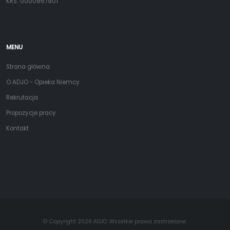
KRS: 0000867901
MENU
Strona główna
O ADJO - Opieka Niemcy
Rekrutacja
Propozycje pracy
Kontakt
© Copyright 2026 ADJO. Wszelkie prawa zastrzeżone.