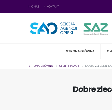
O NAS
KONTAKT
STRONA GŁÓWNA
O 
STRONA GŁÓWNA
OFERTY PRACY
DOBRE ZLECENIE DO
Dobre zlec