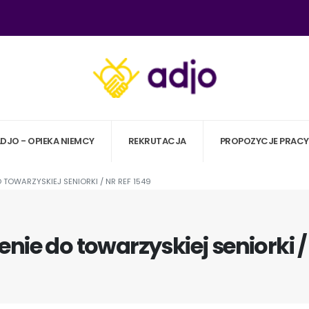
ADJO - OPIEKA NIEMCY
REKRUTACJA
PROPOZYCJE PRACY
 TOWARZYSKIEJ SENIORKI / NR REF 1549
enie do towarzyskiej seniorki / 