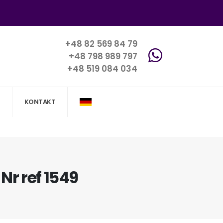
+48 82 569 84 79
+48 798 989 797
+48 519 084 034
KONTAKT
Nr ref 1549