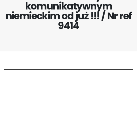
komunikatywnym
niemieckim od już !!! / Nr ref
9414