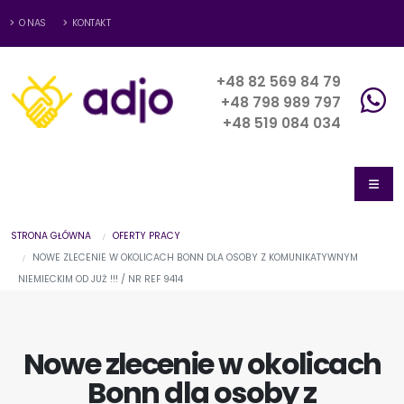
O NAS
KONTAKT
+48 82 569 84 79
+48 798 989 797
+48 519 084 034
STRONA GŁÓWNA
OFERTY PRACY
NOWE ZLECENIE W OKOLICACH BONN DLA OSOBY Z KOMUNIKATYWNYM
NIEMIECKIM OD JUŻ !!! / NR REF 9414
Nowe zlecenie w okolicach
Bonn dla osoby z