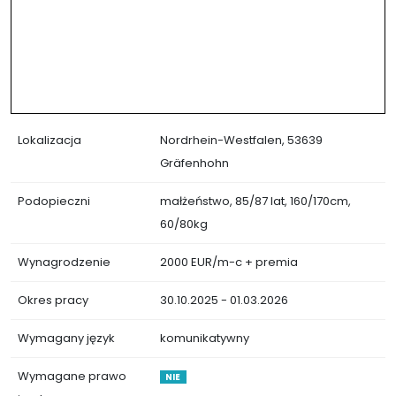
Lokalizacja
Nordrhein-Westfalen, 53639
Gräfenhohn
Podopieczni
małżeństwo, 85/87 lat, 160/170cm,
60/80kg
Wynagrodzenie
2000 EUR/m-c + premia
Okres pracy
30.10.2025 - 01.03.2026
Wymagany język
komunikatywny
Wymagane prawo
NIE