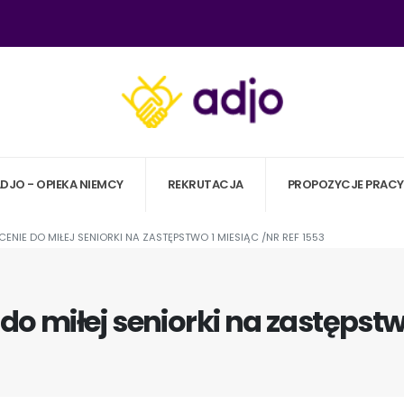
ADJO - OPIEKA NIEMCY
REKRUTACJA
PROPOZYCJE PRACY
ENIE DO MIŁEJ SENIORKI NA ZASTĘPSTWO 1 MIESIĄC /NR REF 1553
do miłej seniorki na zastępstwo