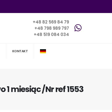
+48 82 569 84 79
+48 798 989 797
+48 519 084 034
KONTAKT
 1 miesiąc /Nr ref 1553