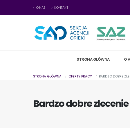
O NAS
KONTAKT
STRONA GŁÓWNA
O 
STRONA GŁÓWNA
OFERTY PRACY
BARDZO DOBRE ZLEC
Bardzo dobre zlecenie 