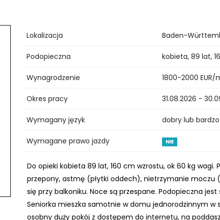
Lokalizacja
Baden-Württemb
Podopieczna
kobieta, 89 lat, 
Wynagrodzenie
1800-2000 EUR/
Okres pracy
31.08.2026 - 30.
Wymagany język
dobry lub bardzo
Wymagane prawo jazdy
NIE
Do opieki kobieta 89 lat, 160 cm wzrostu, ok 60 kg wagi.
przepony, astmę (płytki oddech), nietrzymanie moczu (w
się przy balkoniku. Noce są przespane. Podopieczna jest
Seniorka mieszka samotnie w domu jednorodzinnym w spo
osobny duży pokój z dostępem do internetu, na poddas