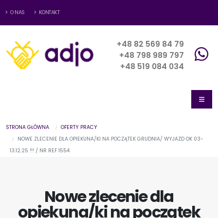
O NAS
KONTAKT
+48 82 569 84 79
+48 798 989 797
+48 519 084 034
STRONA GŁÓWNA
OFERTY PRACY
NOWE ZLECENIE DLA OPIEKUNA/KI NA POCZĄTEK GRUDNIA/ WYJAZD OK 03-
13.12.25 !!! / NR REF 1554
Nowe zlecenie dla
opiekuna/ki na początek