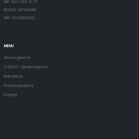
NIP: 563-244-31-77
REGON: 387424415
KRS: 0000867901
MENU
Strona główna
O ADJO - Opieka Niemcy
Rekrutacja
Propozycje pracy
Kontakt