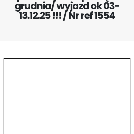
grudnia/ wyjazd ok 03-
13.12.25 !!! / Nr ref 1554