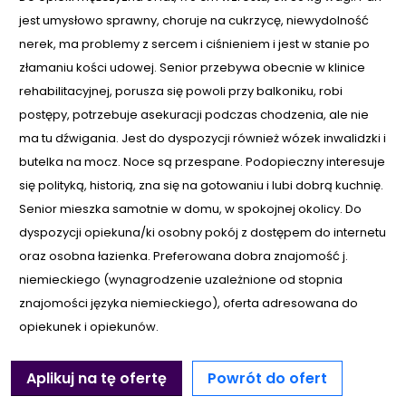
jest umysłowo sprawny, choruje na cukrzycę, niewydolność
nerek, ma problemy z sercem i ciśnieniem i jest w stanie po
złamaniu kości udowej. Senior przebywa obecnie w klinice
rehabilitacyjnej, porusza się powoli przy balkoniku, robi
postępy, potrzebuje asekuracji podczas chodzenia, ale nie
ma tu dźwigania. Jest do dyspozycji również wózek inwalidzki i
butelka na mocz. Noce są przespane. Podopieczny interesuje
się polityką, historią, zna się na gotowaniu i lubi dobrą kuchnię.
Senior mieszka samotnie w domu, w spokojnej okolicy. Do
dyspozycji opiekuna/ki osobny pokój z dostępem do internetu
oraz osobna łazienka. Preferowana dobra znajomość j.
niemieckiego (wynagrodzenie uzależnione od stopnia
znajomości języka niemieckiego), oferta adresowana do
opiekunek i opiekunów.
Aplikuj na tę ofertę
Powrót do ofert