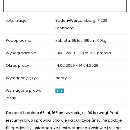
Lokalizacja
Baden-Württemberg, 71229
Leonberg
Podopieczna
kobieta, 65 lat, 165cm, 90kg
Wynagrodzenie
1800-2000 EUR/m-c + premia
Okres pracy
14.02.2026 - 14.04.2026
Wymagany język
dobry
Wymagane prawo
NIE
jazdy
Do opieki kobieta 65 lat, 165 cm wzrostu, ok 90 kg wagi. Pani
jest umysłowo sprawna, choruje na cukrzycę (insulinę podaje
Pflegedienst), osteoporozę i jest w stanie po wylewie tzn. ma