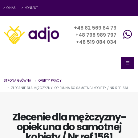
O NAS
KONTAKT
+48 82 569 84 79
+48 798 989 797
+48 519 084 034
STRONA GŁÓWNA
OFERTY PRACY
ZLECENIE DLA MĘŻCZYZNY-OPIEKUNA DO SAMOTNEJ KOBIETY / NR REF 1561
Zlecenie dla mężczyzny-
opiekuna do samotnej
kobiety / Nr ref 1561