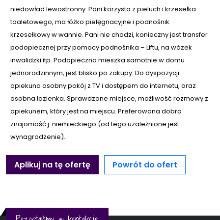
niedowład lewostronny. Pani korzysta z pieluch i krzesełka
toaletowego, ma łóżko pielęgnacyjne i podnośnik
krzesełkowy w wannie. Pani nie chodzi, konieczny jest transfer
podopiecznej przy pomocy podnośnika – Liftu, na wózek
inwalidzki itp. Podopieczna mieszka samotnie w domu
jednorodzinnym, jest blisko po zakupy. Do dyspozycji
opiekuna osobny pokój z TV i dostępem do internetu, oraz
osobna łazienka. Sprawdzone miejsce, możliwość rozmowy z
opiekunem, który jest na miejscu. Preferowana dobra
znajomość j. niemieckiego (od tego uzależnione jest
wynagrodzenie).
Aplikuj na tę ofertę
Powrót do ofert
Pozostańmy w kontakcie