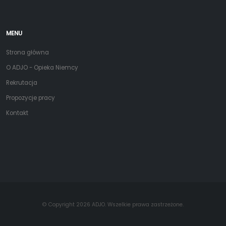
MENU
Strona główna
O ADJO - Opieka Niemcy
Rekrutacja
Propozycje pracy
Kontakt
© Copyright 2026 ADJO. Wszelkie prawa zastrzeżone.