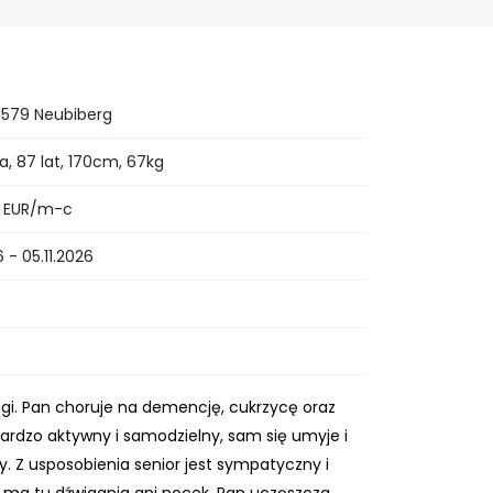
5579 Neubiberg
, 87 lat, 170cm, 67kg
0 EUR/m-c
 - 05.11.2026
agi. Pan choruje na demencję, cukrzycę oraz
bardzo aktywny i samodzielny, sam się umyje i
y. Z usposobienia senior jest sympatyczny i