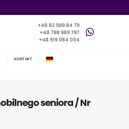
+48 82 569 84 79
+48 798 989 797
+48 519 084 034
KONTAKT
bilnego seniora / Nr