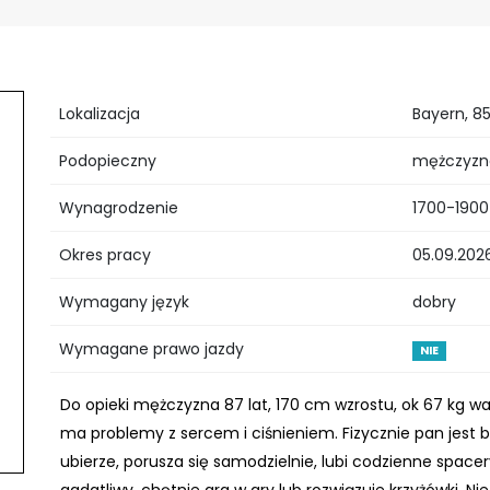
Lokalizacja
Bayern, 8
Podopieczny
mężczyzna
Wynagrodzenie
1700-190
Okres pracy
05.09.2026
Wymagany język
dobry
Wymagane prawo jazdy
NIE
Do opieki mężczyzna 87 lat, 170 cm wzrostu, ok 67 kg w
ma problemy z sercem i ciśnieniem. Fizycznie pan jest 
ubierze, porusza się samodzielnie, lubi codzienne spacer