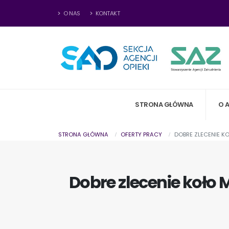
O NAS
KONTAKT
STRONA GŁÓWNA
O 
STRONA GŁÓWNA
OFERTY PRACY
DOBRE ZLECENIE K
Dobre zlecenie koło