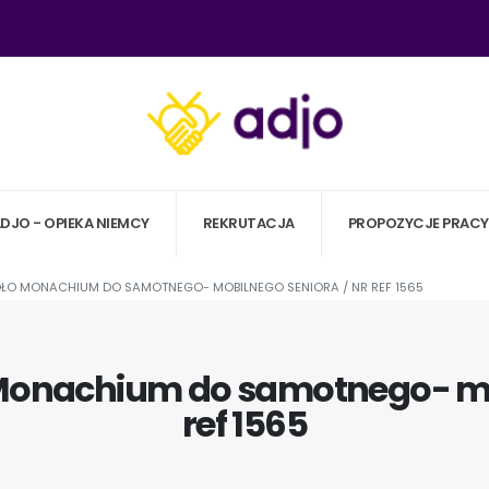
ADJO - OPIEKA NIEMCY
REKRUTACJA
PROPOZYCJE PRACY
OŁO MONACHIUM DO SAMOTNEGO- MOBILNEGO SENIORA / NR REF 1565
 Monachium do samotnego- mo
ref 1565