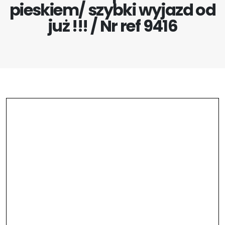
pieskiem/ szybki wyjazd od
już !!! / Nr ref 9416