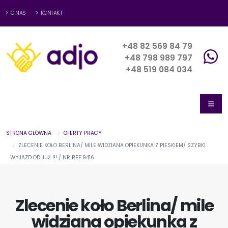
O NAS
KONTAKT
+48 82 569 84 79
+48 798 989 797
+48 519 084 034
STRONA GŁÓWNA
OFERTY PRACY
ZLECENIE KOŁO BERLINA/ MILE WIDZIANA OPIEKUNKA Z PIESKIEM/ SZYBKI
WYJAZD OD JUŻ !!! / NR REF 9416
Zlecenie koło Berlina/ mile
widziana opiekunka z