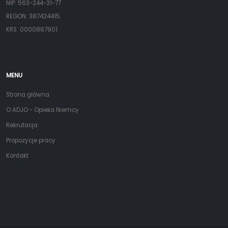
NIP: 563-244-31-77
REGON: 387424415
KRS: 0000867901
MENU
Strona główna
O ADJO - Opieka Niemcy
Rekrutacja
Propozycje pracy
Kontakt