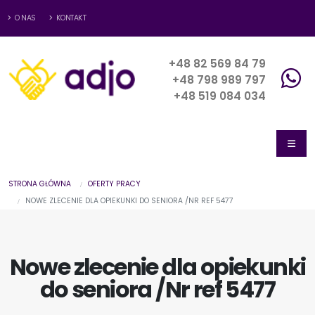
O NAS
KONTAKT
+48 82 569 84 79
+48 798 989 797
+48 519 084 034
STRONA GŁÓWNA
OFERTY PRACY
NOWE ZLECENIE DLA OPIEKUNKI DO SENIORA /NR REF 5477
Nowe zlecenie dla opiekunki
do seniora /Nr ref 5477