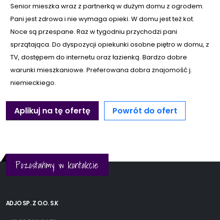
Senior mieszka wraz z partnerką w dużym domu z ogrodem.
Pani jest zdrowa i nie wymaga opieki. W domu jest też kot.
Noce są przespane. Raz w tygodniu przychodzi pani
sprzątająca. Do dyspozycji opiekunki osobne piętro w domu, z
TV, dostępem do internetu oraz łazienką. Bardzo dobre
warunki mieszkaniowe. Preferowana dobra znajomość j.
niemieckiego.
Aplikuj na tę ofertę
Powrót do ofert
Pozostańmy w kontakcie
ADJO SP. Z O.O. S.K