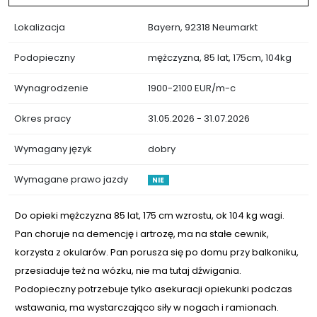
Lokalizacja
Bayern, 92318 Neumarkt
Podopieczny
mężczyzna, 85 lat, 175cm, 104kg
Wynagrodzenie
1900-2100 EUR/m-c
Okres pracy
31.05.2026 - 31.07.2026
Wymagany język
dobry
Wymagane prawo jazdy
NIE
Do opieki mężczyzna 85 lat, 175 cm wzrostu, ok 104 kg wagi.
Pan choruje na demencję i artrozę, ma na stałe cewnik,
korzysta z okularów. Pan porusza się po domu przy balkoniku,
przesiaduje też na wózku, nie ma tutaj dźwigania.
Podopieczny potrzebuje tylko asekuracji opiekunki podczas
wstawania, ma wystarczająco siły w nogach i ramionach.