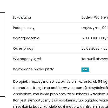
Lokalizacja
Baden-Württem
Podopieczny
mężczyzna, 90 l
Wynagrodzenie
1700-1900 EUR/
Okres pracy
05.08.2026 - 05
Wymagany język
komunikatywny,
Wymagane prawo jazdy
NIE
Do opieki mężczyzna 90 lat, ok 175 cm wzrostu, ok 64 k
depresje, artrozę i ma problemy z sercem (niewydolność
ciśnieniem, ma lekkie problemy ze słuchem i wzrokiem. 
Pan jest sympatyczny z usposobienia, lubi oglądać wia
mieszkaniu budynku wielorodzinnego w centrum miasta. 