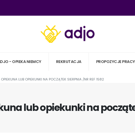
ADJO - OPIEKA NIEMCY
REKRUTACJA
PROPOZYCJE PRACY
OPIEKUNA LUB OPIEKUNKI NA POCZĄTEK SIERPNIA /NR REF 1582
kuna lub opiekunki na początek