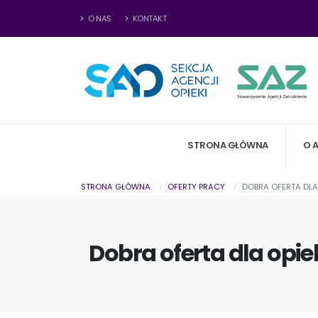
O NAS
KONTAKT
STRONA GŁÓWNA
O 
STRONA GŁÓWNA
OFERTY PRACY
DOBRA OFERTA DLA 
Dobra oferta dla opie