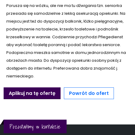
Porusza się na wózku, ale nie ma tu dźwigania tzn. seniorka
przesiada się samodzielnie z lekką asekuracją opiekunki. Na
miejscu jest też do dyspozycji balkonik, łóżko pielęgnacyjne,
podwyższenie na toalecie, krzesło toaletowe i podnośnik
krzesełkowy w wannie. Codziennie przychodzi Pflegedienst
aby wykonać toaletę poranną i podać lekarstwa seniorce.
Podopieczna mieszka samotnie w domu jednorodzinnym na
obrzeżach miasta. Do dyspozycji opiekunki osobny pokój z
dostępem do internetu. Preferowana dobra znajomość j.
niemieckiego.
Aplikuj na tę ofertę
Powrót do ofert
Pozostańmy w kontakcie