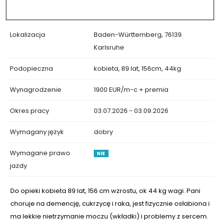
Lokalizacja
Baden-Württemberg, 76139
Karlsruhe
Podopieczna
kobieta, 89 lat, 156cm, 44kg
Wynagrodzenie
1900 EUR/m-c + premia
Okres pracy
03.07.2026 - 03.09.2026
Wymagany język
dobry
Wymagane prawo
NIE
jazdy
Do opieki kobieta 89 lat, 156 cm wzrostu, ok 44 kg wagi. Pani
choruje na demencję, cukrzycę i raka, jest fizycznie osłabiona i
ma lekkie nietrzymanie moczu (wkładki) i problemy z sercem.