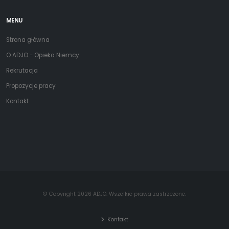
MENU
Strona główna
O ADJO - Opieka Niemcy
Rekrutacja
Propozycje pracy
Kontakt
© Copyright 2026 ADJO. Wszelkie prawa zastrzeżone.
Kontakt