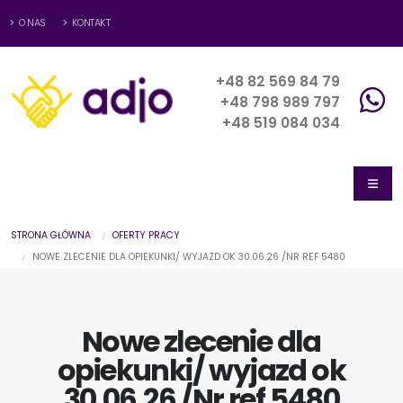
O NAS
KONTAKT
+48 82 569 84 79
+48 798 989 797
+48 519 084 034
STRONA GŁÓWNA
OFERTY PRACY
NOWE ZLECENIE DLA OPIEKUNKI/ WYJAZD OK 30.06.26 /NR REF 5480
Nowe zlecenie dla
opiekunki/ wyjazd ok
30.06.26 /Nr ref 5480