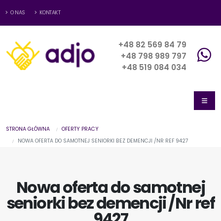
O NAS
KONTAKT
+48 82 569 84 79
+48 798 989 797
+48 519 084 034
STRONA GŁÓWNA
OFERTY PRACY
NOWA OFERTA DO SAMOTNEJ SENIORKI BEZ DEMENCJI /NR REF 9427
Nowa oferta do samotnej
seniorki bez demencji /Nr ref
9427