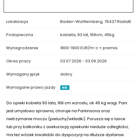
Lokalizacja
Baden-Württemberg, 76437 Rastatt
Podopieczna
kobieta, 93 lat, 168cm, 45kg
Wynagrodzenie
1800-1900 EUR/m-c + premia
Okres pracy
03.07.2026 - 03.09.2026
Wymagany język
dobry
Wymagane prawo jazdy
NIE
Do opieki kobieta 93 lata, 168 cm wzrostu, ok 45 kg wagi. Pani
jest umysłowo sprawna, choruje na Parkinsona oraz
nietrzymanie moczu (pieluchy/wkładki). Porusza się o lasce
lub przy balkoniku z asekuracją opiekunki nieduże odległości,
ma też wózek inwalidzki do dyspozycji na dłuższe dystanse.