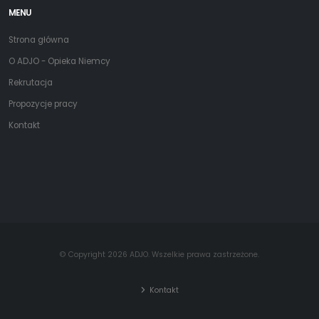
MENU
Strona główna
O ADJO - Opieka Niemcy
Rekrutacja
Propozycje pracy
Kontakt
© Copyright 2026 ADJO. Wszelkie prawa zastrzeżone.
Kontakt