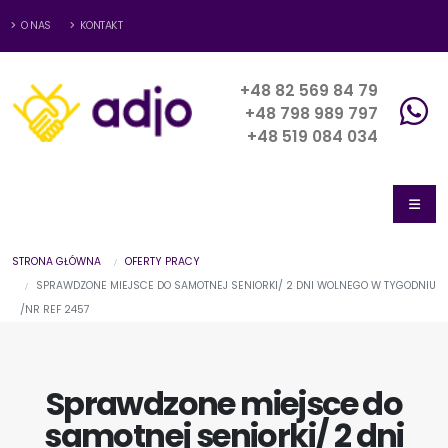
O NAS
KONTAKT
+48 82 569 84 79
+48 798 989 797
+48 519 084 034
STRONA GŁÓWNA
OFERTY PRACY
SPRAWDZONE MIEJSCE DO SAMOTNEJ SENIORKI/ 2 DNI WOLNEGO W TYGODNIU
/NR REF 2457
Sprawdzone miejsce do
samotnej seniorki/ 2 dni