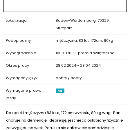
Lokalizacja
Baden-Württemberg, 70329
Stuttgart
Podopieczny
mężczyzna, 83 lat, 172cm, 80kg
Wynagrodzenie
1600-1700 + premia świąteczna
Okres pracy
28.02.2024 - 28.04.2024
Wymagany język
dobry / dobry +
Wymagane prawo
NIE
jazdy
Do opieki mężczyzna 83 lata, 172 cm wzrostu, 80 kg wagi. Pan
choruje na demencję i depresję, jest nieco osłabiony fizycznie
ze względu na wiek. Porusza się całkowicie samodzielnie.