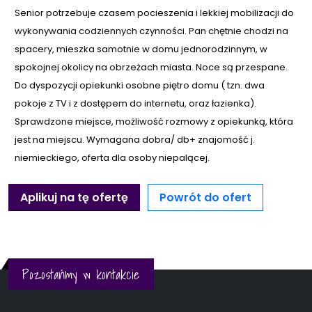
Senior potrzebuje czasem pocieszenia i lekkiej mobilizacji do
wykonywania codziennych czynności. Pan chętnie chodzi na
spacery, mieszka samotnie w domu jednorodzinnym, w
spokojnej okolicy na obrzeżach miasta. Noce są przespane.
Do dyspozycji opiekunki osobne piętro domu ( tzn. dwa
pokoje z TV i z dostępem do internetu, oraz łazienka).
Sprawdzone miejsce, możliwość rozmowy z opiekunką, która
jest na miejscu. Wymagana dobra/ db+ znajomość j.
niemieckiego, oferta dla osoby niepalącej.
Aplikuj na tę ofertę
Powrót do ofert
Pozostańmy w kontakcie