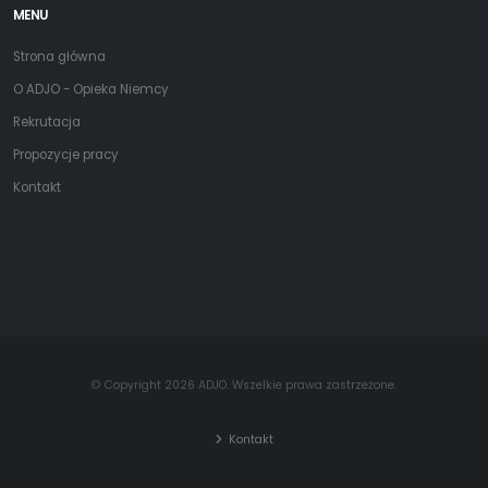
MENU
Strona główna
O ADJO - Opieka Niemcy
Rekrutacja
Propozycje pracy
Kontakt
© Copyright 2026 ADJO. Wszelkie prawa zastrzeżone.
Kontakt