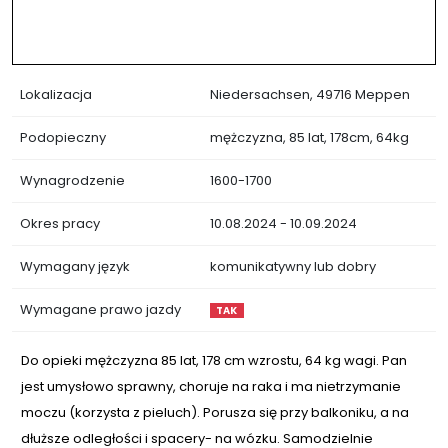
Lokalizacja
Niedersachsen, 49716 Meppen
Podopieczny
mężczyzna, 85 lat, 178cm, 64kg
Wynagrodzenie
1600-1700
Okres pracy
10.08.2024 - 10.09.2024
Wymagany język
komunikatywny lub dobry
Wymagane prawo jazdy
TAK
Do opieki mężczyzna 85 lat, 178 cm wzrostu, 64 kg wagi. Pan
jest umysłowo sprawny, choruje na raka i ma nietrzymanie
moczu (korzysta z pieluch). Porusza się przy balkoniku, a na
dłuższe odległości i spacery- na wózku. Samodzielnie