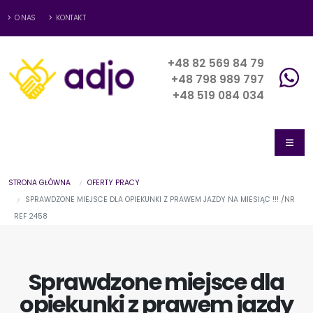
O NAS
KONTAKT
+48 82 569 84 79
+48 798 989 797
+48 519 084 034
STRONA GŁÓWNA
OFERTY PRACY
SPRAWDZONE MIEJSCE DLA OPIEKUNKI Z PRAWEM JAZDY NA MIESIĄC !!! /NR
REF 2458
Sprawdzone miejsce dla
opiekunki z prawem jazdy